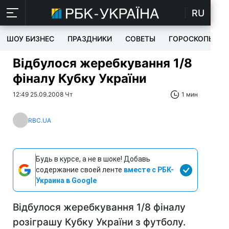
RU
ШОУ БИЗНЕС
ПРАЗДНИКИ
СОВЕТЫ
ГОРОСКОПЫ
Відбулося жеребкування 1/8
фіналу Кубку України
12:49 25.09.2008 Чт
1 мин
RBC.UA
Будь в курсе, а не в шоке! Добавь
содержание своей ленте
вместе с РБК-
Украина в Google
Відбулося жеребкування 1/8 фіналу
розіграшу Кубку України з футболу.