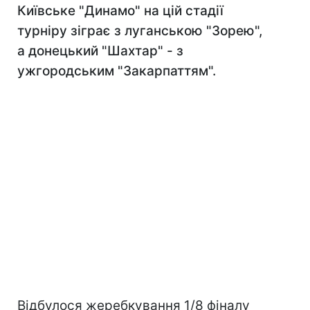
Київське "Динамо" на цій стадії
турніру зіграє з луганською "Зорею",
а донецький "Шахтар" - з
ужгородським "Закарпаттям".
Відбулося жеребкування 1/8 фіналу