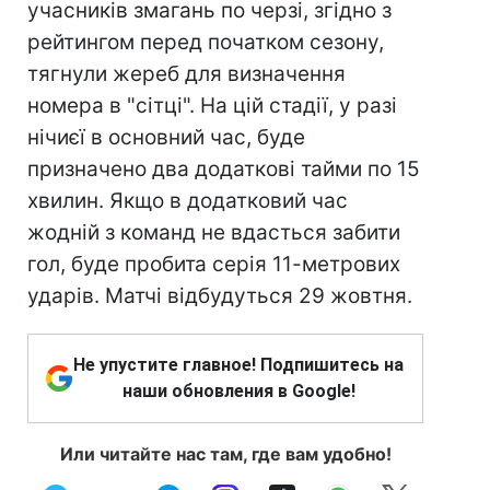
учасників змагань по черзі, згідно з
рейтингом перед початком сезону,
тягнули жереб для визначення
номера в "сітці". На цій стадії, у разі
нічиєї в основний час, буде
призначено два додаткові тайми по 15
хвилин. Якщо в додатковий час
жодній з команд не вдасться забити
гол, буде пробита серія 11-метрових
ударів. Матчі відбудуться 29 жовтня.
Не упустите главное! Подпишитесь на
наши обновления в Google!
Или читайте нас там, где вам удобно!