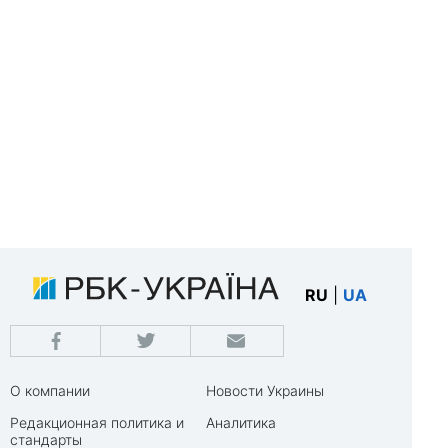
RU
|
UA
О компании
Новости Украины
Редакционная политика и
Аналитика
стандарты