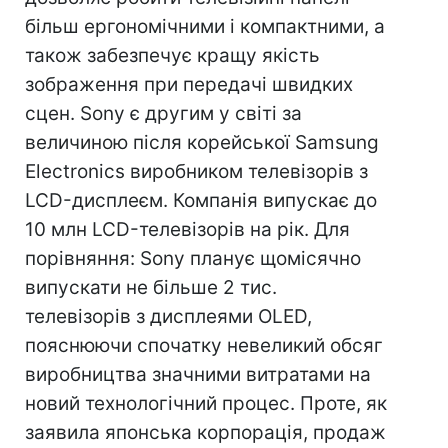
більш ергономічними і компактними, а
також забезпечує кращу якість
зображення при передачі швидких
сцен. Sony є другим у світі за
величиною після корейської Samsung
Electronics виробником телевізорів з
LCD-дисплеєм. Компанія випускає до
10 млн LCD-телевізорів на рік. Для
порівняння: Sony планує щомісячно
випускати не більше 2 тис.
телевізорів з дисплеями OLED,
пояснюючи спочатку невеликий обсяг
виробництва значними витратами на
новий технологічний процес. Проте, як
заявила японська корпорація, продаж