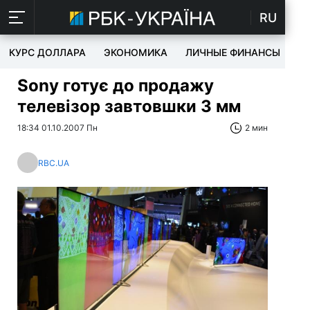
RU
КУРС ДОЛЛАРА
ЭКОНОМИКА
ЛИЧНЫЕ ФИНАНСЫ
T
Sony готує до продажу
телевізор завтовшки 3 мм
18:34 01.10.2007 Пн
2 мин
RBC.UA