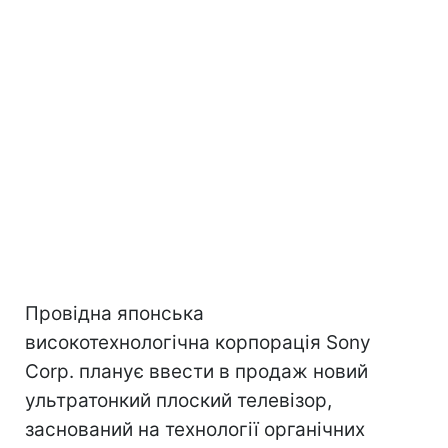
Провідна японська
високотехнологічна корпорація Sony
Corp. планує ввести в продаж новий
ультратонкий плоский телевізор,
заснований на технології органічних