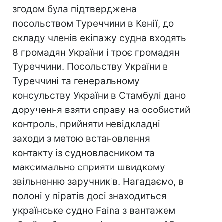
згодом була підтверджена
посольством Туреччини в Кенії, до
складу членів екіпажу судна входять
8 громадян України і троє громадян
Туреччини. Посольству України в
Туреччині та генеральному
консульству України в Стамбулі дано
доручення взяти справу на особистий
контроль, прийняти невідкладні
заходи з метою встановлення
контакту із судновласником та
максимально сприяти швидкому
звільненню заручників. Нагадаємо, в
полоні у піратів досі знаходиться
українське судно Faina з вантажем