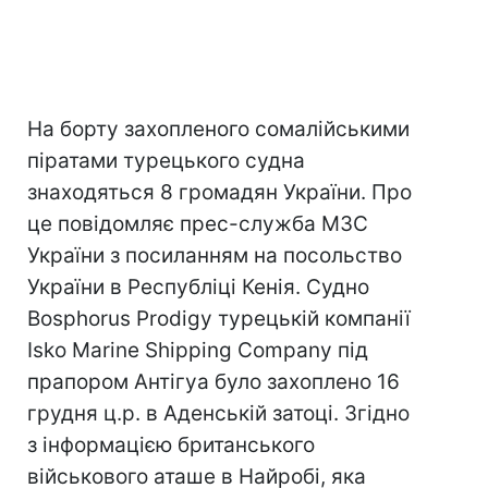
На борту захопленого сомалійськими
піратами турецького судна
знаходяться 8 громадян України. Про
це повідомляє прес-служба МЗС
України з посиланням на посольство
України в Республіці Кенія. Судно
Bosphorus Prodigy турецькій компанії
Isko Marine Shipping Company під
прапором Антігуа було захоплено 16
грудня ц.р. в Аденській затоці. Згідно
з інформацією британського
військового аташе в Найробі, яка