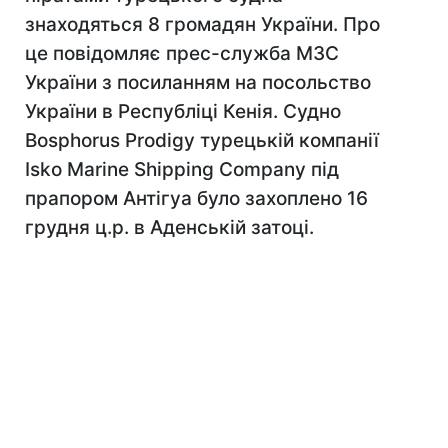
знаходяться 8 громадян України. Про
це повідомляє прес-служба МЗС
України з посиланням на посольство
України в Республіці Кенія. Судно
Bosphorus Prodigy турецькій компанії
Isko Marine Shipping Company під
прапором Антігуа було захоплено 16
грудня ц.р. в Аденській затоці.