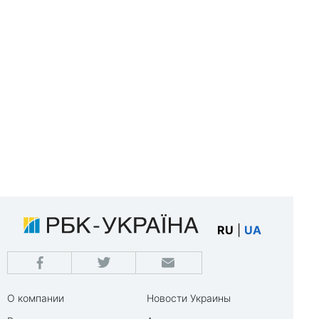
RU
|
UA
О компании
Новости Украины