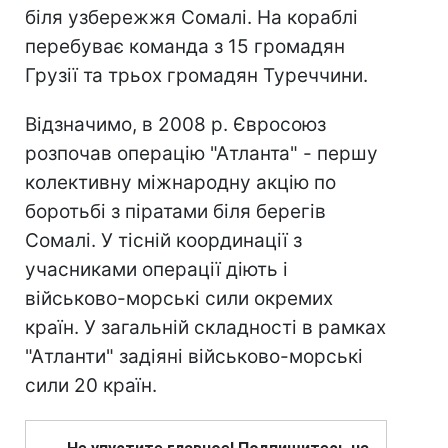
біля узбережжя Сомалі. На кораблі
перебуває команда з 15 громадян
Грузії та трьох громадян Туреччини.
Відзначимо, в 2008 р. Євросоюз
розпочав операцію "Атланта" - першу
колективну міжнародну акцію по
боротьбі з піратами біля берегів
Сомалі. У тісній координації з
учасниками операції діють і
військово-морські сили окремих
країн. У загальній складності в рамках
"Атланти" задіяні військово-морські
сили 20 країн.