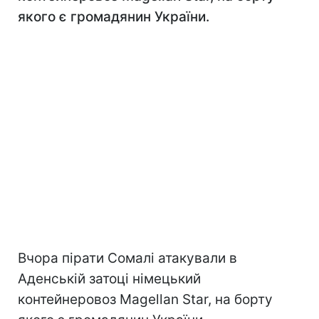
якого є громадянин України.
Вчора пірати Сомалі атакували в
Аденській затоці німецький
контейнеровоз Magellan Star, на борту