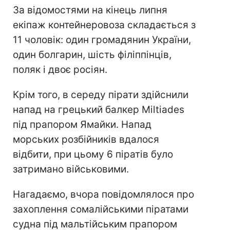
За відомостями на кінець липня
екіпаж контейнеровоза складається з
11 чоловік: один громадянин України,
один болгарин, шість філіппінців,
поляк і двоє росіян.
Крім того, в середу пірати здійснили
напад на грецький балкер Miltiades
під прапором Ямайки. Напад
морських розбійників вдалося
відбити, при цьому 6 піратів було
затримано військовими.
Нагадаємо, вчора повідомлялося про
захоплення сомалійськими піратами
судна під мальтійським прапором