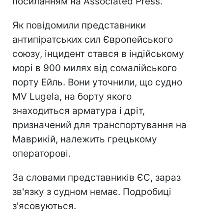
посиланням на Associated Press.
Як повідомили представники
антипіратських сил Європейського
союзу, інцидент стався в індійському
морі в 900 милях від сомалійського
порту Ейль. Вони уточнили, що судно
MV Lugela, на борту якого
знаходиться арматура і дріт,
призначений для транспортування на
Маврикій, належить грецькому
операторові.
За словами представників ЄС, зараз
зв'язку з судном немає. Подробиці
з'ясовуються.