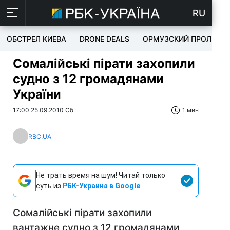
RU
ОБСТРЕЛ КИЕВА
DRONE DEALS
ОРМУЗСКИЙ ПРОЛИВ
Сомалійські пірати захопили
судно з 12 громадянами
України
17:00 25.09.2010 Сб
1 мин
RBC.UA
Не трать время на шум! Читай только
суть из
РБК-Украина в Google
Сомалійські пірати захопили
вантажне судно з 12 громадянами