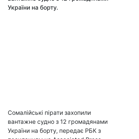
України на борту.
Сомалійські пірати захопили
вантажне судно з 12 громадянами
України на борту, передає РБК з