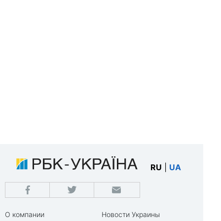
RU
|
UA
О компании
Новости Украины