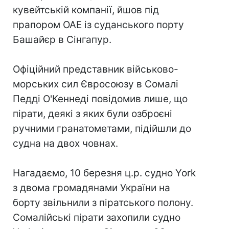
кувейтській компанії, йшов під
прапором ОАЕ із суданського порту
Башайєр в Сінгапур.
Офіційний представник військово-
морських сил Євросоюзу в Сомалі
Педді О'Кеннеді повідомив лише, що
пірати, деякі з яких були озброєні
ручними гранатометами, підійшли до
судна на двох човнах.
Нагадаємо, 10 березня ц.р. судно York
з двома громадянами України на
борту звільнили з піратського полону.
Сомалійські пірати захопили судно