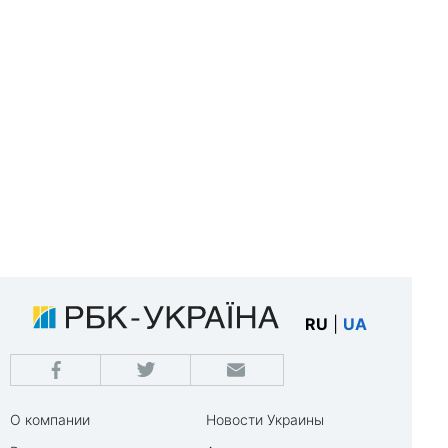
RU
|
UA
О компании
Новости Украины