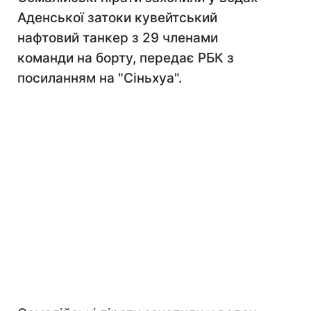
Аденської затоки кувейтський
нафтовий танкер з 29 членами
команди на борту, передає РБК з
посиланням на "Сіньхуа".