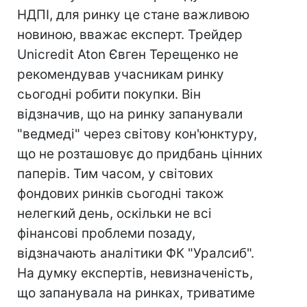
НДПІ, для ринку це стане важливою
новиною, вважає експерт. Трейдер
Unicredit Aton Євген Терещенко не
рекомендував учасникам ринку
сьогодні робити покупки. Він
відзначив, що на ринку запанували
"ведмеді" через світову кон'юнктуру,
що не розташовує до придбань цінних
паперів. Тим часом, у світових
фондових ринків сьогодні також
нелегкий день, оскільки не всі
фінансові проблеми позаду,
відзначають аналітики ФК "Уралсиб".
На думку експертів, невизначеність,
що запанувала на ринках, триватиме