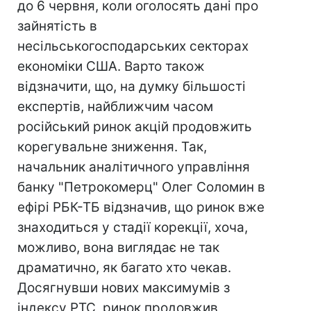
до 6 червня, коли оголосять дані про
зайнятість в
несільськогосподарських секторах
економіки США. Варто також
відзначити, що, на думку більшості
експертів, найближчим часом
російський ринок акцій продовжить
корегувальне зниження. Так,
начальник аналітичного управління
банку "Петрокомерц" Олег Соломин в
ефірі РБК-ТБ відзначив, що ринок вже
знаходиться у стадії корекції, хоча,
можливо, вона виглядає не так
драматично, як багато хто чекав.
Досягнувши нових максимумів з
індексу РТС, ринок продовжив