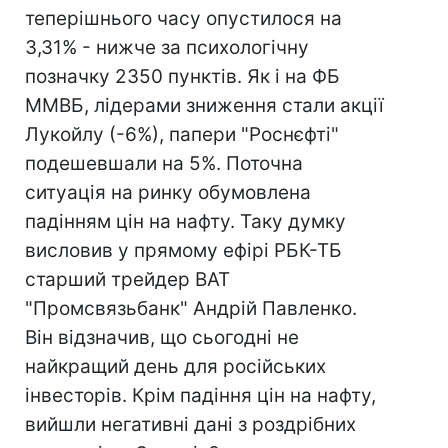
теперішнього часу опустилося на
3,31% - нижче за психологічну
позначку 2350 пунктів. Як і на ФБ
ММВБ, лідерами зниження стали акції
Лукойлу (-6%), папери "Роснєфті"
подешевшали на 5%. Поточна
ситуація на ринку обумовлена
падінням цін на нафту. Таку думку
висловив у прямому ефірі РБК-ТБ
старший трейдер ВАТ
"Промсвязьбанк" Андрій Павленко.
Він відзначив, що сьогодні не
найкращий день для російських
інвесторів. Крім падіння цін на нафту,
вийшли негативні дані з роздрібних