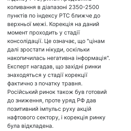
коливання в діапазоні 2350-2500
пунктів по індексу РТС ближче до
верхньої межі. Корекція на даний
момент проходить у стадії
консолідації. Це означає, що "цінам
далі зростати нікуди, оскільки
накопичилась негативна інформація".
Експерт нагадав, що західні ринки
знаходяться у стадії корекції
фактично з початку травня.
Російський ринок також був готовий
до зниження, проте уряд РФ дав
позитивний імпульс руху акцій
нафтового сектору, і корекція ринку
була відкладена.