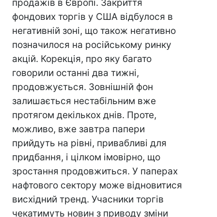
продажів в Європі. Закриття
фондових торгів у США відбулося в
негативній зоні, що також негативно
позначилося на російському ринку
акцій. Корекція, про яку багато
говорили останні два тижні,
продовжується. Зовнішній фон
залишається нестабільним вже
протягом декількох днів. Проте,
можливо, вже завтра папери
прийдуть на рівні, привабливі для
придбання, і цілком імовірно, що
зростання продовжиться. У паперах
нафтового сектору може відновитися
висхідний тренд. Учасники торгів
чекатимуть новин з приводу зміни