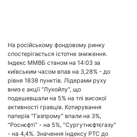
На російському фондовому ринку
спостерігається істотне зниження.
Індекс ММВБ станом на 14:03 за
київським часом впав на 3,28% - до
рівня 1838 пунктів. Лідерами руху
вниз є акції "Лукойлу", що
подешевшали на 5% на тлі високої
активності гравців. Котирування
паперів "Газпрому" впали на 3%,
"Роснєфті" - на 5%, "Сургутнєфтєгазу"
- на 4,4%. Значення індексу РТС до