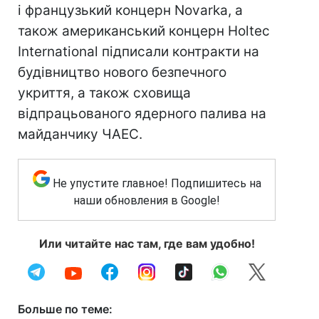
і французький концерн Novarka, а
також американський концерн Holteс
International підписали контракти на
будівництво нового безпечного
укриття, а також сховища
відпрацьованого ядерного палива на
майданчику ЧАЕС.
Не упустите главное! Подпишитесь на
наши обновления в Google!
Или читайте нас там, где вам удобно!
Больше по теме: