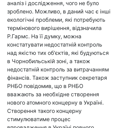
аналіз і дослідження, чого не було
зроблено. Можливо, в даний час є інші
екологічні проблеми, які потребують
термінового вирішення, відзначила
Р.Гармс. На її думку, можна
констатувати недостатній контроль
над якістю тих об'єктів, які будуються
в Чорнобильській зоні, а також
недостатній контроль за витрачанням
фінансів. Також заступник секретаря
РНБО повідомив, що в РНБО
вважають за необхідне створення
нового атомного концерну в Україні.
Створення такого концерну
стимулюватиме процес
впровадження в Україні повного