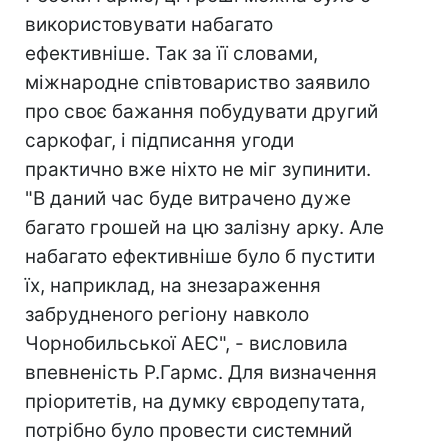
використовувати набагато
ефективніше. Так за її словами,
міжнародне співтовариство заявило
про своє бажання побудувати другий
саркофаг, і підписання угоди
практично вже ніхто не міг зупинити.
"В даний час буде витрачено дуже
багато грошей на цю залізну арку. Але
набагато ефективніше було б пустити
їх, наприклад, на знезараження
забрудненого регіону навколо
Чорнобильської АЕС", - висловила
впевненість Р.Гармс. Для визначення
пріоритетів, на думку євродепутата,
потрібно було провести системний