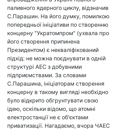
паливного ядерного циклу, відзначив
С.Парашин. На його думку, помилкою
попередньої ініціативи по створенню
концерну "Укратомпром" (ухвала про
його створення припинена
Президентом) є некваліфікований
підхід: не можна поєднувати в одній
структурі АЕС з добувними
підприємствами. За словами
С.Парашина, ініціаторам створення
концерну в такому вигляді необхідно
було відкрито обгрунтувати свою
ідею, оскільки відомо, що атомні
електростанції не є об'єктами
приватизації. Нагадаємо, вчора ЧАЕС