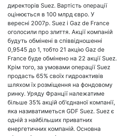
директорів Suez. Вартість операції
оцінюється в 100 млрд євро. У
вересні 2007р. Suez і Gaz de France
оголосили про злиття. Акції компаній
будуть обмінені в співвідношенні
0,9545 до 1, тобто 21 акцію Gaz de
France буде обмінено на 22 акції Suez.
Крім того, за умовами операції Suez
продасть 65% своїх гидроактивів
шляхом їх розміщення на фондовому
ринку. Уряду Франції належатиме
більше 35% акцій об'єднаної компанії,
яка називатиметься GDF Suez. Suez є
одній з найбільших приватних
енергетичних компаній. Основна