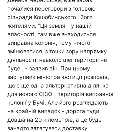
Дениса Чернишова, вже зараз
почалися переговори з головою
сільради Коцюбинського і його
жителями. "Ця земля - у нашій
власності, там вже знаходиться
виправна колонія, тому нічого
змінюватися, з точки зору напрямку
діяльності, навколо цієї території не
буде", - заявив він. При цьому
заступник міністра юстиції розповів,
що є ще одна альтернативна ділянка
для нового СІЗО - територія виправної
колонії у Бучі. Але його розглядають
на крайній випадок - дорога туди
довша на 20 кілометрів, а це буде
занадто затягувати доставку