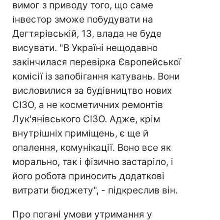
вимог з приводу того, що саме
інвестор зможе побудувати на
Дегтярівській, 13, влада не буде
висувати. "В Україні нещодавно
закінчилася перевірка Європейської
комісії із запобігання катувань. Вони
висловилися за будівництво нових
СІЗО, а не косметичних ремонтів
Лук'янівського СІЗО. Адже, крім
внутрішніх приміщень, є ще й
опалення, комунікації. Воно все як
морально, так і фізично застаріло, і
його робота приносить додаткові
витрати бюджету", - підкреслив він.
Про погані умови утримання у