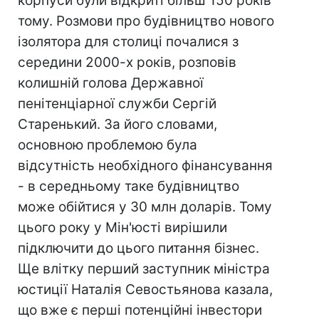
корпуси були відкриті більш 150 років
тому. Розмови про будівництво нового
ізолятора для столиці почалися з
середини 2000-х років, розповів
колишній голова Державної
пенітенціарної служби Сергій
Старенький. За його словами,
основною проблемою була
відсутність необхідного фінансування
- в середньому таке будівництво
може обійтися у 30 млн доларів. Тому
цього року у Мін'юсті вирішили
підключити до цього питання бізнес.
Ще влітку перший заступник міністра
юстиції Наталія Севостьянова казала,
що вже є перші потенційні інвестори