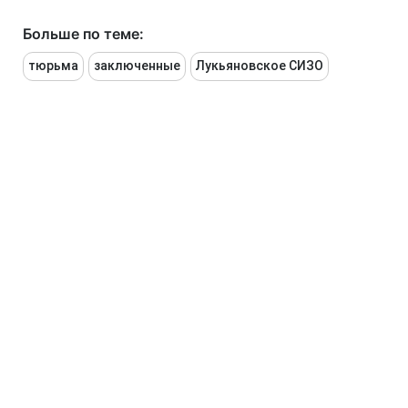
Больше по теме:
тюрьма
заключенные
Лукьяновское СИЗО