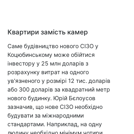
Квартири замість камер
Саме будівництво нового СІЗО у
Коцюбинському може обійтися
інвестору у 25 млн доларів з
розрахунку витрат на одного
ув'язненого у розмірі 12 тис. доларів
або 300 доларів за квадратний метр
нового будинку. Юрій Бєлоусов
зазначив, що нове СІЗО необхідно
будувати за міжнародними
стандартами. Наприклад, на одну
людину необхідно мінімум чотири