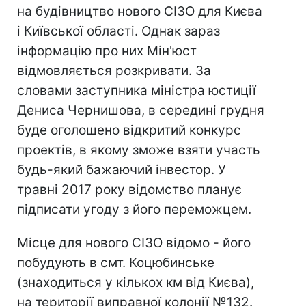
на будівництво нового СІЗО для Києва
і Київської області. Однак зараз
інформацію про них Мін'юст
відмовляється розкривати. За
словами заступника міністра юстиції
Дениса Чернишова, в середині грудня
буде оголошено відкритий конкурс
проектів, в якому зможе взяти участь
будь-який бажаючий інвестор. У
травні 2017 року відомство планує
підписати угоду з його переможцем.
Місце для нового СІЗО відомо - його
побудують в смт. Коцюбинське
(знаходиться у кількох км від Києва),
на території виправної колонії №132.