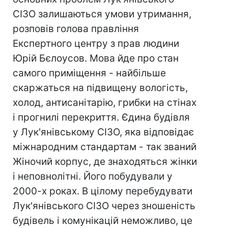
СІЗО залишаються умови утримання,
розповів голова правління
Експертного центру з прав людини
Юрій Бєлоусов. Мова йде про стан
самого приміщення - найбільше
скаржаться на підвищену вологість,
холод, антисанітарію, грибки на стінах
і прогнилі перекриття. Єдина будівля
у Лук'янівському СІЗО, яка відповідає
міжнародним стандартам - так званий
Жіночий корпус, де знаходяться жінки
і неповнолітні. Його побудували у
2000-х роках. В цілому перебудувати
Лук'янівського СІЗО через зношеність
будівель і комунікацій неможливо, це