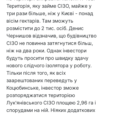
Територія, яку займе СІЗО, майже у
три рази більше, ніж у Києві - понад
вісім гектарів. Там зможуть
розмістити до 2 тис. осіб. Денис
Чернишов відзначив, що будівництво
СІЗО не повинна затягнутися більш,
ніж на два роки. Однак інвестори
будуть просити про швидку здачу
нового слідчого ізолятора у роботу.
Тільки після того, як всіх
заарештованих переведуть у
Коцюбинське, інвестор зможе
розпоряджатися територією
Лук'янівського СІЗО площею 2,96 га і
спорудами на ній. Ніяких додаткових