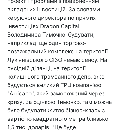
проект і проблеми з поверненням
вкладених інвестицій. За словами
керуючого директора по прямих
інвестиціях Dragon Capital
Володимира Тимочко, будувати,
наприклад, ще один торгово-
розважальний комплекс на території
Лук'янівського СІЗО немає сенсу. На
сусідній ділянці, на території
колишнього трамвайного депо, вже
будується великий ТРЦ компанією
"Arricano", який заморожений через
кризу. За оцінкою Тимочко, там можна
було будувати житло бізнес-класу з
вартістю квадратного метра близько
1,5 тис. доларів. "Це буде