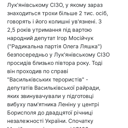
Лук'янівському СІЗО, у якому зараз
знаходиться трохи більше 2 тис. осіб,
говорять і його колишні ув'язнені. З
2,5 років утримання під вартою
народний депутат Ігор Мосійчук
("Радикальна партія Олега Ляшка")
безпосередньо у Лук'янівському СІЗО
просидів близько півтора року. Тоді
він проходив по справі
"Васильківських терористів" -
депутатів Васильківської райради,
яких звинувачували у підготовці
вибуху пам'ятника Леніну у центрі
Борисполя до двадцятої річниці
незалежності України. Спочатку