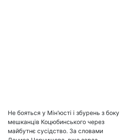
Не бояться у Мін'юсті і збурень з боку
мешканців Коцюбинського через
майбутнє сусідство. За словами