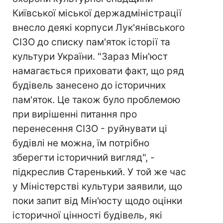
Київської міської держадміністрації
внесло деякі корпуси Лук'янівського
СІЗО до списку пам'яток історії та
культури України. "Зараз Мін'юст
намагається приховати факт, що ряд
будівель занесено до історичних
пам'яток. Це також було проблемою
при вирішенні питання про
перенесення СІЗО - руйнувати ці
будівлі не можна, їм потрібно
зберегти історичний вигляд", -
підкреслив Старенький. У той же час
у Міністерстві культури заявили, що
поки запит від Мін'юсту щодо оцінки
історичної цінності будівель, які