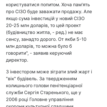
користуватися попитом. Хоча пам'ять
про СІЗО буде заважати продажу. Але
якщо сума інвестицій у новий СІЗО
20-25 млн доларів, то цей проект
(будівництво житла, - ред.) не має
сенсу, занадто дорого. От якби 5-10
млн доларів, то можна було б
говорити", - заявив керуючий
директор.
З інвестором може зіграти злий жарт і
"вік" будівель. За твердженням
колишнього голови пенітенціарної
служби Сергія Старенького, ще у
2006 році Головне управління
охорони культурної спадщини