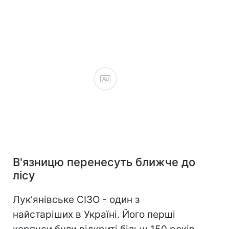
Ad
В'язницю перенесуть ближче до
лісу
Лук'янівське СІЗО - один з
найстаріших в Україні. Його перші