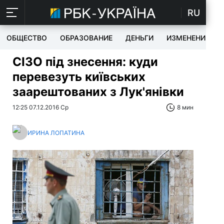
RU
ОБЩЕСТВО
ОБРАЗОВАНИЕ
ДЕНЬГИ
ИЗМЕНЕНИЯ
СІЗО під знесення: куди
перевезуть київських
заарештованих з Лук'янівки
12:25 07.12.2016 Ср
8 мин
ИРИНА ЛОПАТИНА