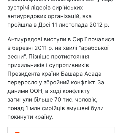
зустрічі лідерів сирійських
антиурядових організацій, яка
пройшла в Досі 11 листопада 2012 р.
Антиурядові виступи в Сирії почалися
в березні 2011 р. на хвилі "арабської
весни". Пізніше протистояння
прихильників і супротивників
Президента країни Башара Асада
переросло у збройний конфлікт. За
даними ООН, в ході конфлікту
загинули більше 70 тис. чоловік,
понад 1 млн сирійців змушені були
покинути країну.