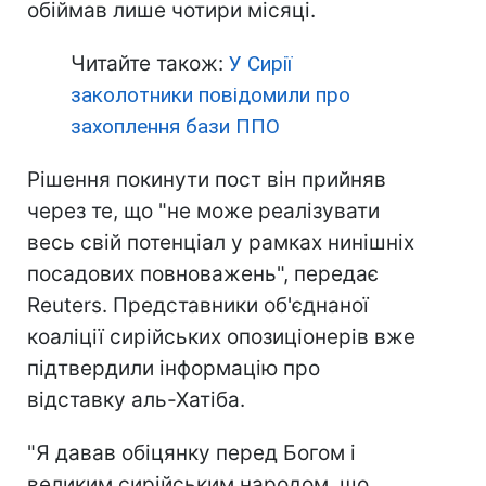
обіймав лише чотири місяці.
Читайте також:
У Сирії
заколотники повідомили про
захоплення бази ППО
Рішення покинути пост він прийняв
через те, що "не може реалізувати
весь свій потенціал у рамках нинішніх
посадових повноважень", передає
Reuters. Представники об'єднаної
коаліції сирійських опозиціонерів вже
підтвердили інформацію про
відставку аль-Хатіба.
"Я давав обіцянку перед Богом і
великим сирійським народом, що