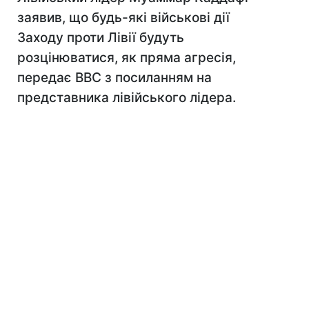
заявив, що будь-які військові дії
Заходу проти Лівії будуть
розцінюватися, як пряма агресія,
передає BBC з посиланням на
представника лівійського лідера.