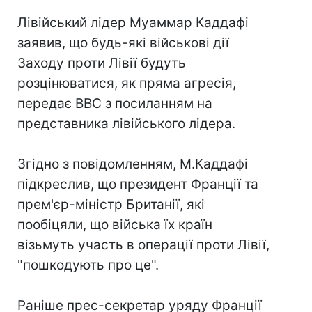
Лівійський лідер Муаммар Каддафі
заявив, що будь-які військові дії
Заходу проти Лівії будуть
розцінюватися, як пряма агресія,
передає BBC з посиланням на
представника лівійського лідера.
Згідно з повідомленням, М.Каддафі
підкреслив, що президент Франції та
прем'єр-міністр Британії, які
пообіцяли, що війська їх країн
візьмуть участь в операції проти Лівії,
"пошкодують про це".
Раніше прес-секретар уряду Франції