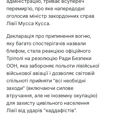
адміністрацію, триває всупереч
перемир'ю, про яке напередодні
оголосив міністр закордонних справ
Лівії Мусса Кусса.
Декларація про припинення вогню,
яку багато спостерігачів назвали
блефом, стала реакцією офіційного
Тріполі на резолюцію Ради Безпеки
ООН, яка забороняє польоти лівійської
військової авіації і дозволяє світовій
спільноті прийняти "всі необхідні
заходи" (включаючи силове
втручання, але не іноземну окупацію)
для захисту цивільного населення
Лівії від ударів "каддафістів".