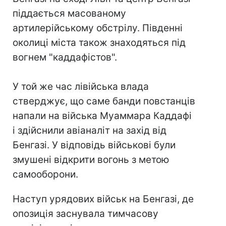
піддається масованому
артилерійському обстрілу. Південні
околиці міста також знаходяться під
вогнем "каддафістов".
У той же час лівійська влада
стверджує, що саме банди повстанців
напали на війська Муаммара Каддафі
і здійснили авіаналіт на захід від
Бенгазі. У відповідь військові були
змушені відкрити вогонь з метою
самооборони.
Наступ урядових військ на Бенгазі, де
опозиція заснувала тимчасову