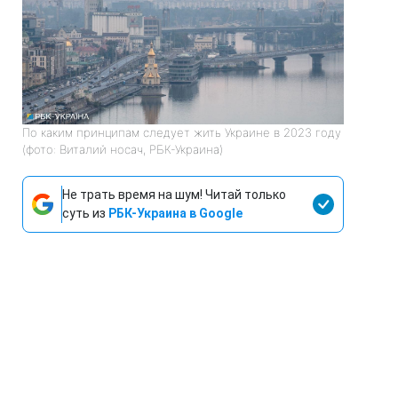
По каким принципам следует жить Украине в 2023 году
(фото: Виталий носач, РБК-Украина)
Не трать время на шум! Читай только
суть из
РБК-Украина в Google