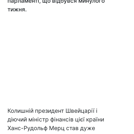
парламенті, що відбувся минулого
тижня.
Колишній президент Швейцарії і
діючий міністр фінансів цієї країни
Ханс-Рудольф Мерц став дуже