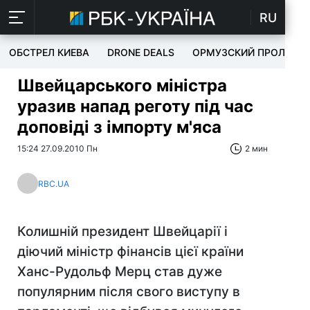
RU
ОБСТРЕЛ КИЕВА
DRONE DEALS
ОРМУЗСКИЙ ПРОЛИВ
Швейцарського міністра
уразив напад реготу під час
доповіді з імпорту м'яса
15:24 27.09.2010 Пн
2 мин
RBC.UA
Колишній президент Швейцарії і
діючий міністр фінансів цієї країни
Ханс-Рудольф Мерц став дуже
популярним після свого виступу в