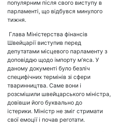
популярним після свого виступу в
парламенті, що відбувся минулого
тижня.
Глава Міністерства фінансів
Швейцарії виступив перед
депутатами місцевого парламенту з
доповіддю щодо імпорту м'яса. У
даному документі було безліч
специфічних термінів зі сфери
тваринництва. Саме вони і
розсмішили швейцарського міністра,
довівши його буквально до
істерики. Міністр не зміг стримати
свої емоції і почав реготати.