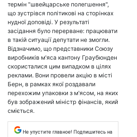
термін "швейцарське полегшення",
що зустрівся політикові на сторінках
нудної доповіді. У результаті
засідання було перерване: працювати
в такій ситуації депутати не змогли.
Відзначимо, що представники Союзу
виробників м'яса кантону Граубюнден
скористалися цим випадком в цілях
реклами. Вони провели акцію в місті
Берн, в рамках якої роздавали
перехожим упаковки з м'ясом, на яких
був зображений міністр фінансів, який
сміється.
Не упустите главное! Подпишитесь на