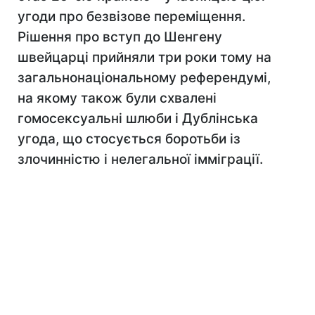
угоди про безвізове переміщення.
Рішення про вступ до Шенгену
швейцарці прийняли три роки тому на
загальнонаціональному референдумі,
на якому також були схвалені
гомосексуальні шлюби і Дублінська
угода, що стосується боротьби із
злочинністю і нелегальної імміграції.