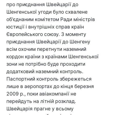
про приєднання Швейцарії до
Шенгенської угоди було схвалене
об'єднаним комітетом Ради міністрів
юстиції і внутрішніх справ країн
Європейського союзу. З моменту
приєднання Швейцарії до Шенгену
всім охочим перетнути наземний
кордон країни з країнами Шенгенської
зони не потрібно буде проходити
додатковий наземний контроль.
Паспортний контроль збережеться
лише в аеропортах до кінця березня
2009 р., поки авіакомпанії не
перейдуть на літній розклад.
Швейцарія прагне у всьому