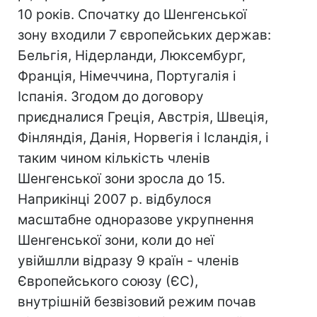
10 років. Спочатку до Шенгенської
зону входили 7 європейських держав:
Бельгія, Нідерланди, Люксембург,
Франція, Німеччина, Португалія і
Іспанія. Згодом до договору
приєдналися Греція, Австрія, Швеція,
Фінляндія, Данія, Норвегія і Ісландія, і
таким чином кількість членів
Шенгенської зони зросла до 15.
Наприкінці 2007 р. відбулося
масштабне одноразове укрупнення
Шенгенської зони, коли до неї
увійшлли відразу 9 країн - членів
Європейського союзу (ЄС),
внутрішній безвізовий режим почав