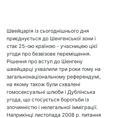
Швейцарія із сьогоднішнього дня
приєднується до Шенгенської зони і
стає 25-ою країною - учасницею цієї
угоди про безвізове переміщення.
Рішення про вступ до Шенгену
швейцарці ухвалили три роки тому на
загальнонаціональному референдумі,
на якому також були схвалені
гомосексуальні шлюби і Дублінська
угода, що стосується боротьби із
злочинністю і нелегальної імміграції.
Наприкінці листопада 2008 р. питання