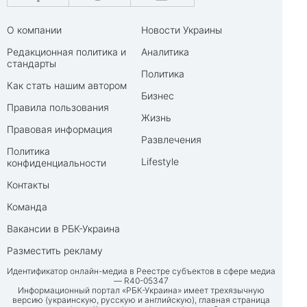
О компании
Новости Украины
Редакционная политика и
Аналитика
стандарты
Политика
Как стать нашим автором
Бизнес
Правила пользования
Жизнь
Правовая информация
Развлечения
Политика
Lifestyle
конфиденциальности
Контакты
Команда
Вакансии в РБК-Украина
Разместить рекламу
Идентификатор онлайн-медиа в Реестре субъектов в сфере медиа
— R40-05347
Информационный портал «РБК-Украина» имеет трехязычную
версию (украинскую, русскую и английскую), главная страница