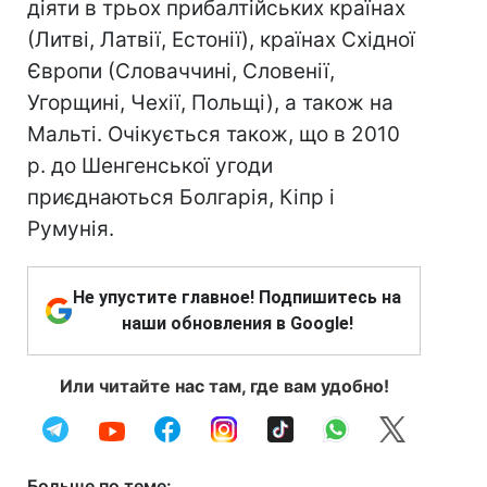
діяти в трьох прибалтійських країнах
(Литві, Латвії, Естонії), країнах Східної
Європи (Словаччині, Словенії,
Угорщині, Чехії, Польщі), а також на
Мальті. Очікується також, що в 2010
р. до Шенгенської угоди
приєднаються Болгарія, Кіпр і
Румунія.
Не упустите главное! Подпишитесь на
наши обновления в Google!
Или читайте нас там, где вам удобно!
Больше по теме: