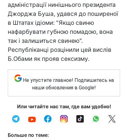
адміністрації нинішнього президента
Джорджа Буша, удався до поширеної
в Штатах ідіоми: "Якщо свиню
нафарбувати губною помадою, вона
так і залишиться свинею".
Республіканці розцінили цей вислів
Б.Обами як прояв сексизму.
Не упустите главное! Подпишитесь на
наши обновления в Google!
Или читайте нас там, где вам удобно!
Больше по теме: