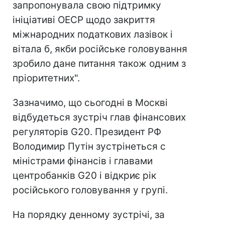
запропонувала свою підтримку
ініціативі ОЕСР щодо закриття
міжнародних податкових лазівок і
вітала б, якби російське головування
зробило дане питання також одним з
пріоритетних".
Зазначимо, що сьогодні в Москві
відбудеться зустріч глав фінансових
регуляторів G20. Президент РФ
Володимир Путін зустрінеться c
міністрами фінансів і главами
центробанків G20 і відкриє рік
російського головування у групі.
На порядку денному зустрічі, за