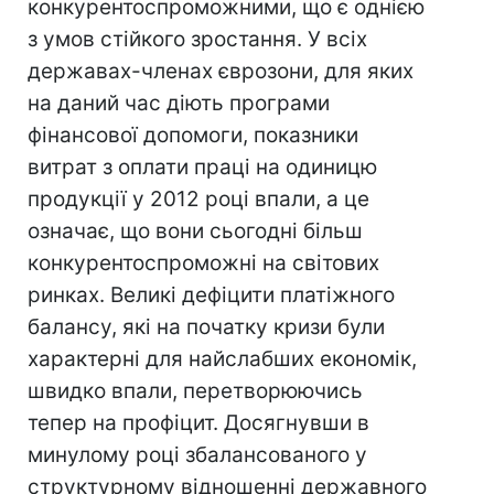
конкурентоспроможними, що є однією
з умов стійкого зростання. У всіх
державах-членах єврозони, для яких
на даний час діють програми
фінансової допомоги, показники
витрат з оплати праці на одиницю
продукції у 2012 році впали, а це
означає, що вони сьогодні більш
конкурентоспроможні на світових
ринках. Великі дефіцити платіжного
балансу, які на початку кризи були
характерні для найслабших економік,
швидко впали, перетворюючись
тепер на профіцит. Досягнувши в
минулому році збалансованого у
структурному відношенні державного