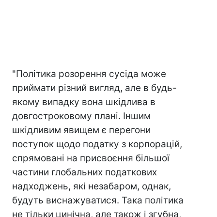
"Політика розорення сусіда може
приймати різний вигляд, але в будь-
якому випадку вона шкідлива в
довгостроковому плані. Іншим
шкідливим явищем є перегони
поступок щодо податку з корпорацій,
спрямовані на присвоєння більшої
частини глобальних податкових
надходжень, які незабаром, однак,
будуть виснажуватися. Така політика
не тільки цинічна, але також і згубна,