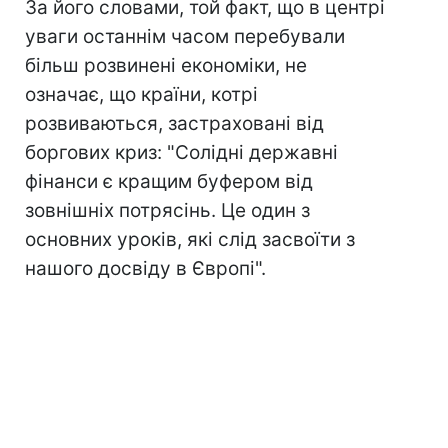
За його словами, той факт, що в центрі
уваги останнім часом перебували
більш розвинені економіки, не
означає, що країни, котрі
розвиваються, застраховані від
боргових криз: "Солідні державні
фінанси є кращим буфером від
зовнішніх потрясінь. Це один з
основних уроків, які слід засвоїти з
нашого досвіду в Європі".