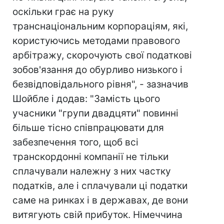
оскільки грає на руку
транснаціональним корпораціям, які,
користуючись методами правового
арбітражу, скорочують свої податкові
зобов'язання до обурливо низького і
безвідповідального рівня", - зазначив
Шойбле і додав: "Замість цього
учасники "групи двадцяти" повинні
більше тісно співпрацювати для
забезпечення того, щоб всі
транскордонні компанії не тільки
сплачували належну з них частку
податків, але і сплачували ці податки
саме на ринках і в державах, де вони
витягують свій прибуток. Німеччина