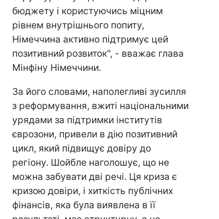
бюджету і користуючись міцним
рівнем внутрішнього попиту,
Німеччина активно підтримує цей
позитивний розвиток", - вважає глава
Мінфіну Німеччини.
За його словами, наполегливі зусилля
з реформування, вжиті національними
урядами за підтримки інститутів
єврозони, привели в дію позитивний
цикл, який підвищує довіру до
регіону. Шойбле наголошує, що не
можна забувати дві речі. Ця криза є
кризою довіри, і хиткість публічних
фінансів, яка була виявлена в її