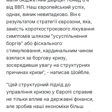
від ВВП. Наш європейський успіх,
однак, виник невипадково. Він є
результатом стратегії єврозони, яка,
замість короткострокового лікування
симптомів шляхом "усуспільнення
боргів" або фіскального
стимулювання, кардинальним чином
взялася за боргову кризу,
зосередивши увагу на структурних
причинах кризи", - написав Шойбле.
"Цей структурний підхід до
управління кризою у Європі справив
не тільки вплив на державні фінанси,
але зробив наші економіки більш