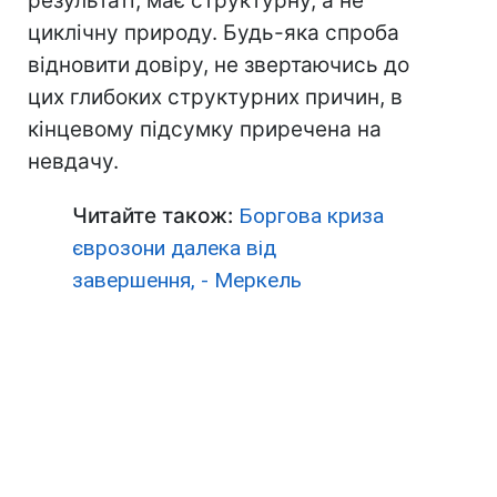
результаті, має структурну, а не
циклічну природу. Будь-яка спроба
відновити довіру, не звертаючись до
цих глибоких структурних причин, в
кінцевому підсумку приречена на
невдачу.
Читайте також:
Боргова криза
єврозони далека від
завершення, - Меркель