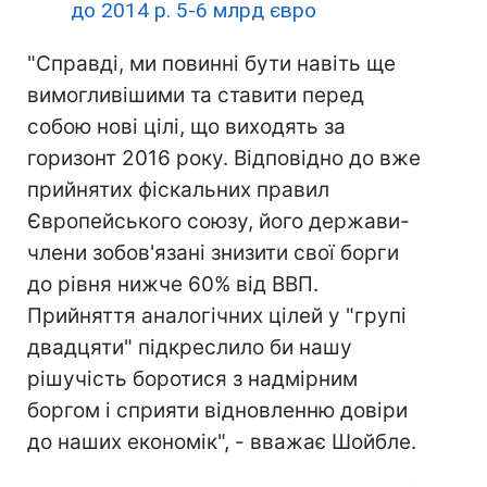
до 2014 р. 5-6 млрд євро
"Справді, ми повинні бути навіть ще
вимогливішими та ставити перед
собою нові цілі, що виходять за
горизонт 2016 року. Відповідно до вже
прийнятих фіскальних правил
Європейського союзу, його держави-
члени зобов'язані знизити свої борги
до рівня нижче 60% від ВВП.
Прийняття аналогічних цілей у "групі
двадцяти" підкреслило би нашу
рішучість боротися з надмірним
боргом і сприяти відновленню довіри
до наших економік", - вважає Шойбле.