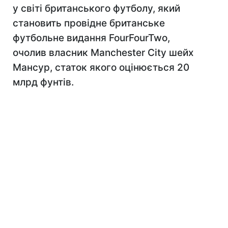
у світі британського футболу, який
становить провідне британське
футбольне видання FourFourTwo,
очолив власник Manchester City шейх
Мансур, статок якого оцінюється 20
млрд фунтів.