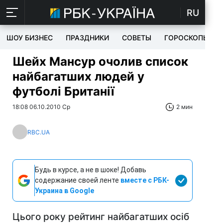
RU
ШОУ БИЗНЕС
ПРАЗДНИКИ
СОВЕТЫ
ГОРОСКОПЫ
Шейх Мансур очолив список
найбагатших людей у
футболі Британії
18:08 06.10.2010 Ср
2 мин
RBC.UA
Будь в курсе, а не в шоке! Добавь
содержание своей ленте
вместе с РБК-
Украина в Google
Цього року рейтинг найбагатших осіб