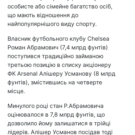
особисте або сімейне багатство осіб,
що мають відношення до
найпопулярнішого виду спорту.
Власник футбольного клубу Chelsea
Роман Абрамович (7,4 млрд фунтів)
поступився традиційно займаною
третьою позицію в списку акціонеру
ФК Arsenal Алішеру Усманову (8 млрд
фунтів), змістившись на четверте
місце.
Минулого році стан Р.Абрамовича
оцінювалося в 7,8 млрд фунтів, що
дозволило йому залишатися в трійці
лідерів. Алішер Усманов посідав тоді