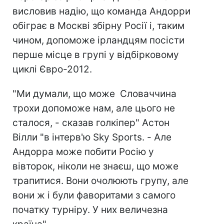
висловив надію, що команда Андорри
обіграє в Москві збірну Росії і, таким
чином, допоможе ірландцям посісти
перше місце в групі у відбірковому
циклі Євро-2012.
"Ми думали, що може Словаччина
трохи допоможе нам, але цього не
сталося, - сказав голкіпер" Астон
Вілли "в інтерв'ю Sky Sports. - Але
Андорра може побити Росію у
вівторок, ніколи не знаєш, що може
трапитися. Вони очолюють групу, але
вони ж і були фаворитами з самого
початку турніру. У них величезна