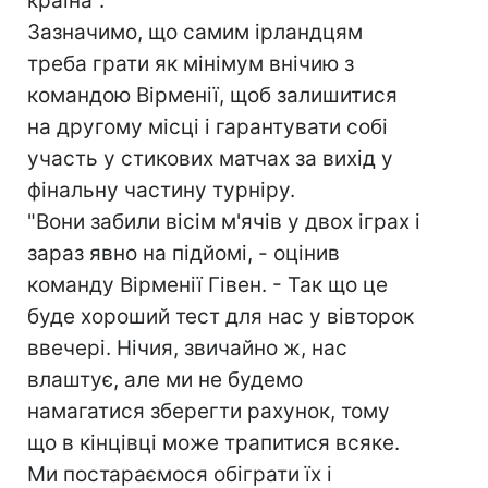
країна".
Зазначимо, що самим ірландцям
треба грати як мінімум внічию з
командою Вірменії, щоб залишитися
на другому місці і гарантувати собі
участь у стикових матчах за вихід у
фінальну частину турніру.
"Вони забили вісім м'ячів у двох іграх і
зараз явно на підйомі, - оцінив
команду Вірменії Гівен. - Так що це
буде хороший тест для нас у вівторок
ввечері. Нічия, звичайно ж, нас
влаштує, але ми не будемо
намагатися зберегти рахунок, тому
що в кінцівці може трапитися всяке.
Ми постараємося обіграти їх і