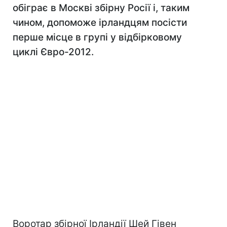
обіграє в Москві збірну Росії і, таким
чином, допоможе ірландцям посісти
перше місце в групі у відбірковому
циклі Євро-2012.
Воротар збірної Ірландії Шей Гівен