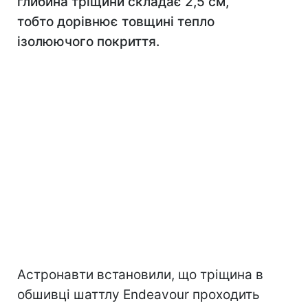
глибина тріщини складає 2,5 см,
тобто дорівнює товщині тепло
ізолюючого покриття.
Астронавти встановили, що тріщина в
обшивці шаттлу Endeavour проходить