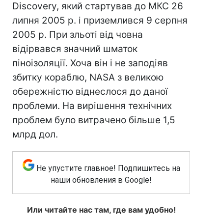
Discovery, який стартував до МКС 26
липня 2005 р. і приземлився 9 серпня
2005 р. При зльоті від човна
відірвався значний шматок
піноізоляції. Хоча він і не заподіяв
збитку кораблю, NASA з великою
обережністю віднеслося до даної
проблеми. На вирішення технічних
проблем було витрачено більше 1,5
млрд дол.
Не упустите главное! Подпишитесь на
наши обновления в Google!
Или читайте нас там, где вам удобно!