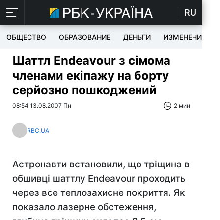
RU
ОБЩЕСТВО
ОБРАЗОВАНИЕ
ДЕНЬГИ
ИЗМЕНЕНИЯ
Шаттл Endeavour з сімома
членами екіпажу на борту
серйозно пошкоджений
08:54 13.08.2007 Пн
2 мин
RBC.UA
Астронавти встановили, що тріщина в
обшивці шаттлу Endeavour проходить
через все теплозахисне покриття. Як
показало лазерне обстеження,