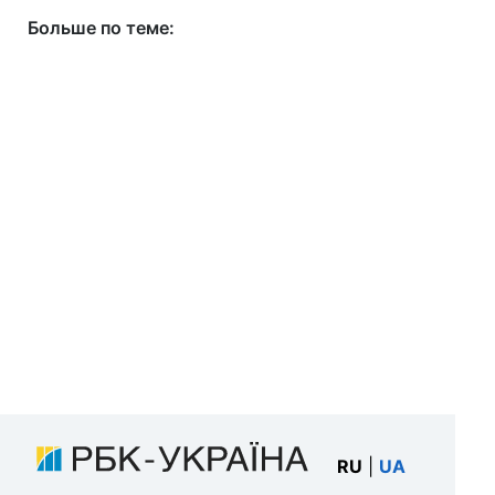
Больше по теме:
RU
|
UA