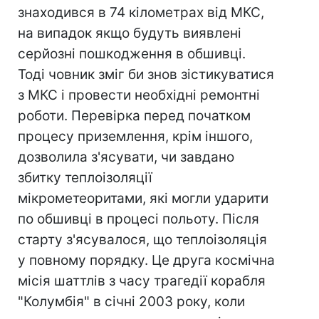
знаходився в 74 кілометрах від МКС,
на випадок якщо будуть виявлені
серйозні пошкодження в обшивці.
Тоді човник зміг би знов зістикуватися
з МКС і провести необхідні ремонтні
роботи. Перевірка перед початком
процесу приземлення, крім іншого,
дозволила з'ясувати, чи завдано
збитку теплоізоляції
мікрометеоритами, які могли ударити
по обшивці в процесі польоту. Після
старту з'ясувалося, що теплоізоляція
у повному порядку. Це друга космічна
місія шаттлів з часу трагедії корабля
"Колумбія" в січні 2003 року, коли