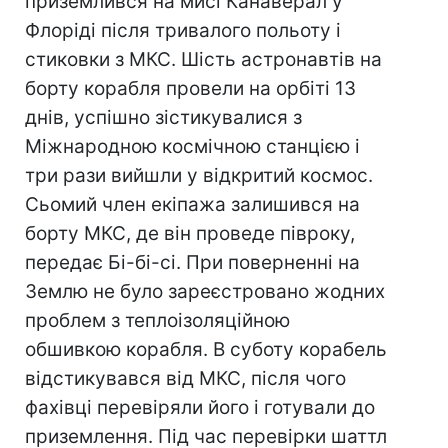
приземлився на мисі Канаверал у
Флоріді після тривалого польоту і
стиковки з МКС. Шість астронавтів на
борту корабля провели на орбіті 13
днів, успішно зістикувалися з
Міжнародною космічною станцією і
три рази вийшли у відкритий космос.
Сьомий член екіпажа залишився на
борту МКС, де він проведе півроку,
передає Бі-бі-сі. При поверненні на
Землю не було зареєстровано жодних
проблем з теплоізоляційною
обшивкою корабля. В суботу корабель
відстикувався від МКС, після чого
фахівці перевіряли його і готували до
приземлення. Під час перевірки шаттл