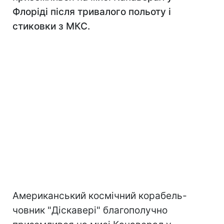
Флоріді після тривалого польоту і
стиковки з МКС.
Американський космічний корабель-
човник "Діскавері" благополучно