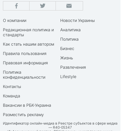
О компании
Новости Украины
Редакционная политика и
Аналитика
стандарты
Политика
Как стать нашим автором
Бизнес
Правила пользования
Жизнь
Правовая информация
Развлечения
Политика
Lifestyle
конфиденциальности
Контакты
Команда
Вакансии в РБК-Украина
Разместить рекламу
Идентификатор онлайн-медиа в Реестре субъектов в сфере медиа
— R40-05347