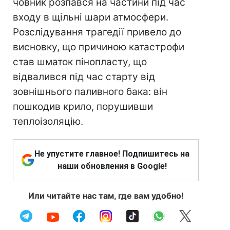
човник розпався на частини під час
входу в щільні шари атмосфери.
Розслідування трагедії привело до
висновку, що причиною катастрофи
став шматок пінопласту, що
відвалився під час старту від
зовнішнього паливного бака: він
пошкодив крило, порушивши
теплоізоляцію.
Не упустите главное! Подпишитесь на
наши обновления в Google!
Или читайте нас там, где вам удобно!