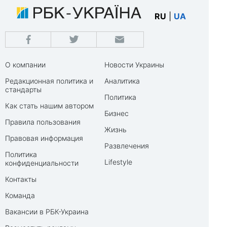
RU
|
UA
О компании
Новости Украины
Редакционная политика и
Аналитика
стандарты
Политика
Как стать нашим автором
Бизнес
Правила пользования
Жизнь
Правовая информация
Развлечения
Политика
Lifestyle
конфиденциальности
Контакты
Команда
Вакансии в РБК-Украина