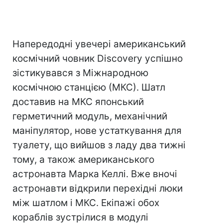
Напередодні увечері американський
космічний човник Discovery успішно
зістикувався з Міжнародною
космічною станцією (МКС). Шатл
доставив на МКС японський
герметичний модуль, механічний
маніпулятор, нове устаткування для
туалету, що вийшов з ладу два тижні
тому, а також американського
астронавта Марка Келлі. Вже вночі
астронавти відкрили перехідні люки
між шатлом і МКС. Екіпажі обох
кораблів зустрілися в модулі