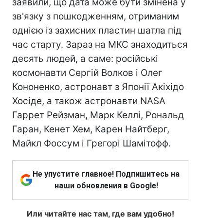
заявили, що дата може бути змінена у
зв'язку з пошкодженням, отриманим
однією із захисних пластин шатла під
час старту. Зараз на МКС знаходиться
десять людей, а саме: російські
космонавти Сергій Волков і Олег
Кононенко, астронавт з Японії Акіхідо
Хосіде, а також астронавти NASA
Гаррет Рейзман, Марк Келлі, Рональд
Гаран, Кенет Хем, Карен Найтберг,
Майкл Фоссум і Грегорі Шамітофф.
Не упустите главное! Подпишитесь на
наши обновления в Google!
Или читайте нас там, где вам удобно!