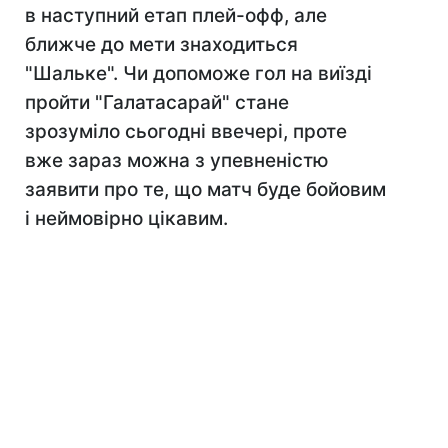
в наступний етап плей-офф, але
ближче до мети знаходиться
"Шальке". Чи допоможе гол на виїзді
пройти "Галатасарай" стане
зрозуміло сьогодні ввечері, проте
вже зараз можна з упевненістю
заявити про те, що матч буде бойовим
і неймовірно цікавим.