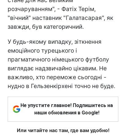
стане для нас великим
розчаруванням", - Фатіх Терім,
"вічний" наставник "Галатасарая", як
завжди, був категоричний.
У будь-якому випадку, зіткнення
емоційного турецького і
прагматичного німецького футболу
виглядає надзвичайно цікавим. Не
важливо, хто переможе сьогодні -
нудно в Гельзенкірхені точно не буде.
Не упустите главное! Подпишитесь на
наши обновления в Google!
Или читайте нас там, где вам удобно!