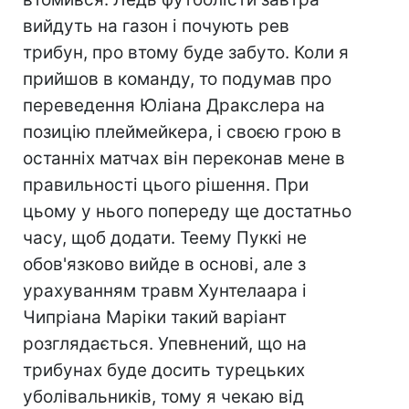
вийдуть на газон і почують рев
трибун, про втому буде забуто. Коли я
прийшов в команду, то подумав про
переведення Юліана Дракслера на
позицію плеймейкера, і своєю грою в
останніх матчах він переконав мене в
правильності цього рішення. При
цьому у нього попереду ще достатньо
часу, щоб додати. Теему Пуккі не
обов'язково вийде в основі, але з
урахуванням травм Хунтелаара і
Чипріана Маріки такий варіант
розглядається. Упевнений, що на
трибунах буде досить турецьких
уболівальників, тому я чекаю від