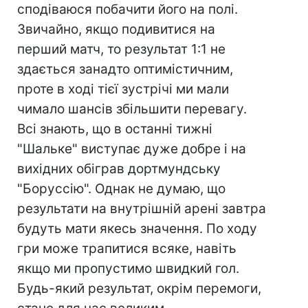
сподіваюся побачити його на полі.
Звичайно, якщо подивитися на
перший матч, то результат 1:1 не
здається занадто оптимістичним,
проте в ході тієї зустрічі ми мали
чимало шансів збільшити перевагу.
Всі знають, що в останні тижні
"Шальке" виступає дуже добре і на
вихідних обіграв дортмундську
"Боруссію". Однак не думаю, що
результати на внутрішній арені завтра
будуть мати якесь значення. По ходу
гри може трапитися всяке, навіть
якщо ми пропустимо швидкий гол.
Будь-який результат, окрім перемоги,