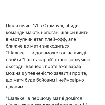
Після нічиєї 1:1 в Стамбулі, обидві
команди мають непогані шанси вийти
в наступний етап плей-офф, але
ближче до мети знаходиться
"Шальке". Чи допоможе гол на виїзді
пройти "Галатасарай" стане зрозуміло
сьогодні ввечері, проте вже зараз
можна з упевненістю заявити про те,
що матч буде бойовим і неймовірно
цікавим.
"Шальке" в першому матчі домігся