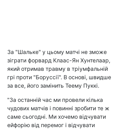
За "Шальке" у цьому матчі не зможе
зіграти форвард Клаас-Ян Хунтелаар,
який отримав травму в тріумфальній
грі проти "Боруссії". В основі, швидше
за все, його замінить Теему Пуккі.
"За останній час ми провели кілька
чудових матчів і повинні зробити те ж
саме сьогодні. Ми хочемо відчувати
ейфорію від перемог і відчувати