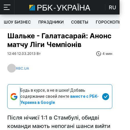
RU
ШОУ БИЗНЕС
ПРАЗДНИКИ
СОВЕТЫ
ГОРОСКОПЫ
Шальке - Галатасарай: Анонс
матчу Ліги Чемпіонів
12:46 12.03.2013 Вт
4 мин
RBC.UA
Будь в курсе, а не в шоке! Добавь
содержание своей ленте
вместе с РБК-
Украина в Google
Після нічиєї 1:1 в Стамбулі, обидві
команди мають непогані шанси вийти