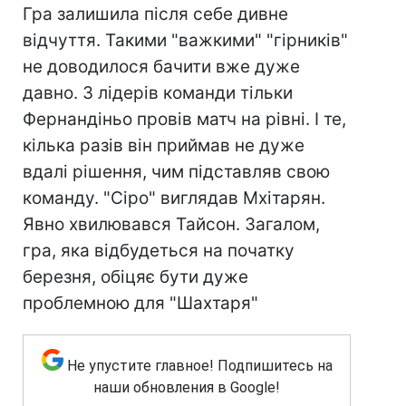
Гра залишила після себе дивне
відчуття. Такими "важкими" "гірників"
не доводилося бачити вже дуже
давно. З лідерів команди тільки
Фернандіньо провів матч на рівні. І те,
кілька разів він приймав не дуже
вдалі рішення, чим підставляв свою
команду. "Сіро" виглядав Мхітарян.
Явно хвилювався Тайсон. Загалом,
гра, яка відбудеться на початку
березня, обіцяє бути дуже
проблемною для "Шахтаря"
Не упустите главное! Подпишитесь на
наши обновления в Google!