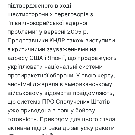
підтвердженого в ході
шестисторонніх переговорів з
"північнокорейської ядерної
проблеми" у вересні 2005 р.
Представники КНДР також виступили
з критичними зауваженнями на
адресу США і Японії, що продовжують
укріплювати національні системи
протиракетної оборони. У свою чергу,
анонімні джерела в американському
військовому відомстві повідомляють,
що система ПРО Сполучених Штатів
уже приведена в повну бойову
готовність. Приводом для цього стала
активна підготовка до запуску ракети