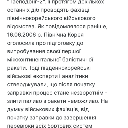
"Таеподонг-2". Її протягом декількох
останніх діб проводять фахівці
північнокорейського військового
відомства. Як повідомлялося раніше,
16.06.2006 р. Північна Корея
оголосила про підготовку до
випробування своєї першої
міжконтинентальної балістичної
ракети. Тоді південнокорейські
військові експерти і аналітики
стверджували, що після початку
заправки процес стане незворотнім -
злити паливо з ракети неможливо. На
думку військових фахівців, від
початку заправки до завершення
перевірки всіх бортових систем