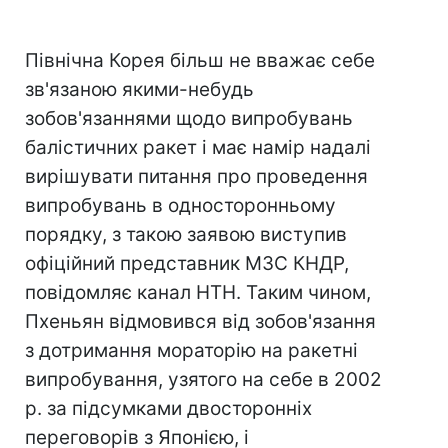
Північна Корея більш не вважає себе
зв'язаною якими-небудь
зобов'язаннями щодо випробувань
балістичних ракет і має намір надалі
вирішувати питання про проведення
випробувань в односторонньому
порядку, з такою заявою виступив
офіційний представник МЗС КНДР,
повідомляє канал НТН. Таким чином,
Пхеньян відмовився від зобов'язання
з дотримання мораторію на ракетні
випробування, узятого на себе в 2002
р. за підсумками двосторонніх
переговорів з Японією, і