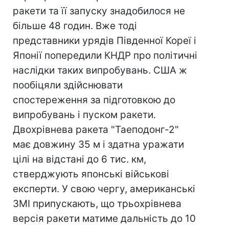
ракети та її запуску знадобилося не
більше 48 годин. Вже тоді
представники урядів Південної Кореї і
Японії попередили КНДР про політичні
наслідки таких випробувань. США ж
пообіцяли здійснювати
спостереження за підготовкою до
випробувань і пуском ракети.
Двохрівнева ракета "Таеподонг-2"
має довжину 35 м і здатна уражати
цілі на відстані до 6 тис. км,
стверджують японські військові
експерти. У свою чергу, американські
ЗМІ припускають, що трьохрівнева
версія ракети матиме дальність до 10