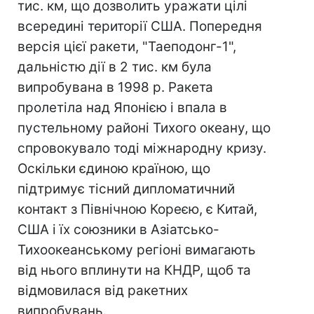
тис. км, що дозволить уражати цілі
всередині території США. Попередня
версія цієї ракети, "Таеподонг-1",
дальністю дії в 2 тис. км була
випробувана в 1998 р. Ракета
пролетіла над Японією і впала в
пустельному районі Тихого океану, що
спровокувало тоді міжнародну кризу.
Оскільки єдиною країною, що
підтримує тісний дипломатичний
контакт з Північною Кореєю, є Китай,
США і їх союзники в Азіатсько-
Тихоокеанському регіоні вимагають
від нього вплинути на КНДР, щоб та
відмовилася від ракетних
випробувань.