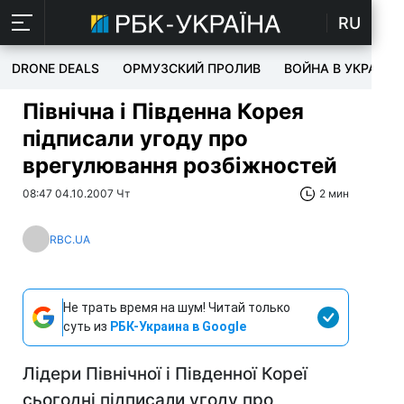
RU
DRONE DEALS
ОРМУЗСКИЙ ПРОЛИВ
ВОЙНА В УКРАИНЕ
Північна і Південна Корея
підписали угоду про
врегулювання розбіжностей
08:47 04.10.2007 Чт
2 мин
RBC.UA
Не трать время на шум! Читай только
суть из
РБК-Украина в Google
Лідери Північної і Південної Кореї
сьогодні підписали угоду про