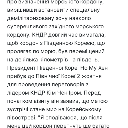
про визначення морського кордону,
вирішивши встановити спеціальну
демілітаризовану зону навколо
суперечливого західного морського
кордону. КНДР довгий час вимагала,
щоб кордон з Південною Кореєю, що
пролягає по морю, був переміщений
на декілька кілометрів на південь.
Президент Південної Кореї Но Му Хен
прибув до Північної Кореї 2 жовтня
для проведення переговорів з
лідером КНДР Кім Чен Іром. Перед
початком візиту він заявив, що метою
зустрічі стане мир на Корейському
півострові. "Я сподіваюся, що після
мене цей кордон перетнуть ще багато