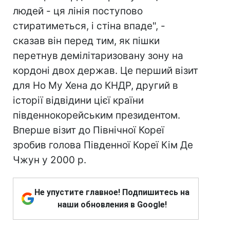
людей - ця лінія поступово
стиратиметься, і стіна впаде", -
сказав він перед тим, як пішки
перетнув демілітаризовану зону на
кордоні двох держав. Це перший візит
для Но Му Хена до КНДР, другий в
історії відвідини цієї країни
південнокорейським президентом.
Вперше візит до Північної Кореї
зробив голова Південної Кореї Кім Де
Чжун у 2000 р.
Не упустите главное! Подпишитесь на
наши обновления в Google!