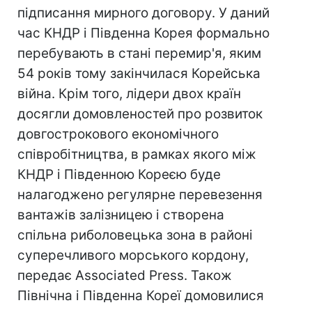
підписання мирного договору. У даний
час КНДР і Південна Корея формально
перебувають в стані перемир'я, яким
54 років тому закінчилася Корейська
війна. Крім того, лідери двох країн
досягли домовленостей про розвиток
довгострокового економічного
співробітництва, в рамках якого між
КНДР і Південною Кореєю буде
налагоджено регулярне перевезення
вантажів залізницею і створена
спільна риболовецька зона в районі
суперечливого морського кордону,
передає Associated Press. Також
Північна і Південна Кореї домовилися