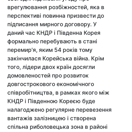
врегулювання розбіжностей, яка в
перспективі повинна призвести до
підписання мирного договору. У
даний час КНДР і Південна Корея
формально перебувають в стані
перемир'я, яким 54 років тому
закінчилася Корейська війна. Крім
того, лідери двох країн досягли
домовленостей про розвиток
довгострокового економічного
співробітництва, в рамках якого між
КНДР і Південною Кореєю буде
налагоджено регулярне перевезення
вантажів залізницею і створена
спільна риболовецька зона в районі