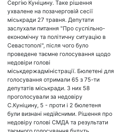
Сергію Куніцину. Таке рішення
ухвалене на позачерговій сесії
міськради 27 травня. Депутати
заслухали питання "Про суспільно-
економічну та політичну ситуацію в
Севастополі", після чого було
проведене таємне голосування щодо
недовіри голові
міськдержадміністрації. Бюлетені для
голосування отримали 65 з 75-ти
депутатів міськради. З них 58
проголосували за недовіру
С.Куніцину, 5 - проти і 2 бюлетеня
були визнані недійсними. Рішення про
недовіру голові СМДА та результати
таємного голосування будуть