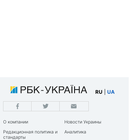
RU
|
UA
О компании
Новости Украины
Редакционная политика и
Аналитика
стандарты