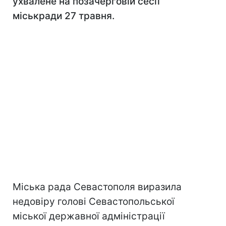
ухвалене на позачерговій сесії
міськради 27 травня.
Міська рада Севастополя виразила
недовіру голові Севастопольської
міської державної адміністрації