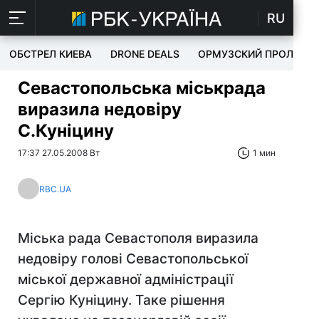
RU
ОБСТРЕЛ КИЕВА
DRONE DEALS
ОРМУЗСКИЙ ПРОЛИВ
Севастопольська міськрада
виразила недовіру
С.Куніцину
17:37 27.05.2008 Вт
1 мин
RBC.UA
Міська рада Севастополя виразила
недовіру голові Севастопольської
міської державної адміністрації
Сергію Куніцину. Таке рішення