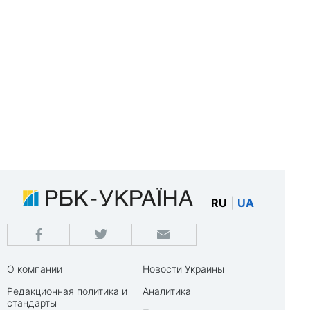
RU
|
UA
О компании
Новости Украины
Редакционная политика и
Аналитика
стандарты