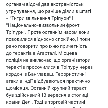
органам відомі два екстремістські
угрупування, що раніше діяли в штаті
- "Тигри звільнення Тріпури" і
"Національно-визвольний фронт
Тріпури". Проте останнім часом вони
поводилися відносно спокійно, і поки
рано говорити про їхню причетність
до терактів в Агарталі. Місцева
поліція не виключає, що організатори
терактів просочилися в Тріпуру через
кордон із Бангладеш. Терористичні
атаки в Індії відбуваються практично
щомісяця. Останній крупний теракт
був здійснений 13 вересня в столиці
країни Делі. Тоді в торговій частині