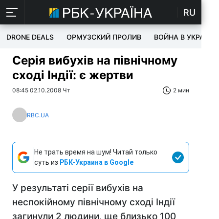
RU
DRONE DEALS
ОРМУЗСКИЙ ПРОЛИВ
ВОЙНА В УКРАИНЕ
Серія вибухів на північному
сході Індії: є жертви
08:45 02.10.2008 Чт
2 мин
RBC.UA
Не трать время на шум! Читай только
суть из
РБК-Украина в Google
У результаті серії вибухів на
неспокійному північному сході Індії
загинули 2 людини, ще близько 100