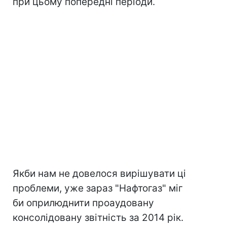
при цьому попередні періоди.
Якби нам не довелося вирішувати ці
проблеми, уже зараз "Нафтогаз" міг
би оприлюднити проаудовану
консолідовану звітність за 2014 рік.