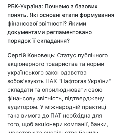
РБК-Україна: Почнемо з базових
понять. Які основні етапи формування
фінансової звітності? Якими
документами регламентовано
порядок її складання?
Сергій Коновець:
Статус публічного
акціонерного товариства та норми
українського законодавства
зобов'язують НАК "Нафтогаз України"
складати та оприлюднювати свою
фінансову звітність, підтверджену
аудитором. У міжнародній практиці
така вимога до ПАТ необхідна для
того, щоб акціонери компанії, банки,
інвестори та суспільство бачили