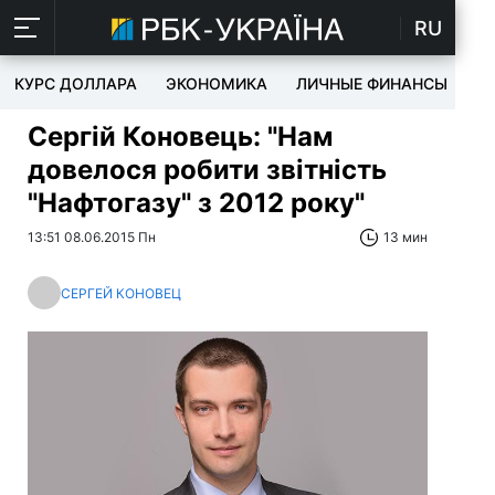
RU
КУРС ДОЛЛАРА
ЭКОНОМИКА
ЛИЧНЫЕ ФИНАНСЫ
T
Сергій Коновець: "Нам
довелося робити звітність
"Нафтогазу" з 2012 року"
13:51 08.06.2015 Пн
13 мин
СЕРГЕЙ КОНОВЕЦ