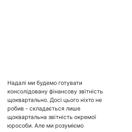
Надалі ми будемо готувати
консолідовану фінансову звітність
щоквартально. Досі цього ніхто не
робив - складається лише
щоквартальна звітність окремої
юрособи. Але ми розуміємо