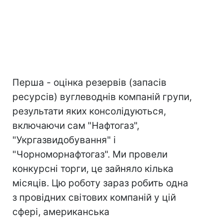
Перша - оцінка резервів (запасів
ресурсів) вуглеводнів компаній групи,
результати яких консолідуються,
включаючи сам "Нафтогаз",
"Укргазвидобування" і
"Чорноморнафтогаз". Ми провели
конкурсні торги, це зайняло кілька
місяців. Цю роботу зараз робить одна
з провідних світових компаній у цій
сфері, американська