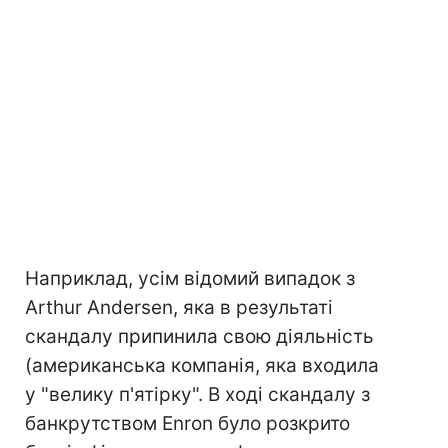
Наприклад, усім відомий випадок з
Arthur Andersen, яка в результаті
скандалу припинила свою діяльність
(американська компанія, яка входила
у "велику п'ятірку". В ході скандалу з
банкрутством Enron було розкрито