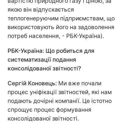
вартістю природного газу і ціною, за
якою він відпускається
теплогенеруючим підприємствам, що
використовують його на задоволення
потреб населення, - РБК-Україна).
РБК-Україна: Що робиться для
систематизації подання
консолідованої звітності?
Сергій Коновець:
Ми вже почали
процес уніфікації звітностей, які нам
подають дочірні компанії. Це істотно
спрощує процес формування
консолідованої звітності.