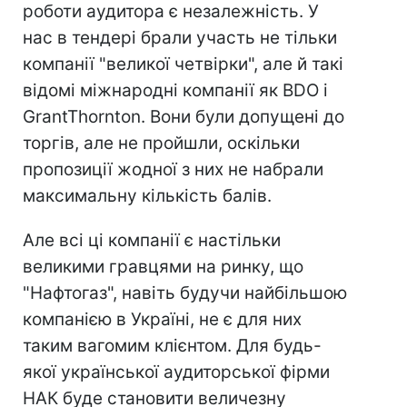
роботи аудитора є незалежність. У
нас в тендері брали участь не тільки
компанії "великої четвірки", але й такі
відомі міжнародні компанії як BDO і
GrantThornton. Вони були допущені до
торгів, але не пройшли, оскільки
пропозиції жодної з них не набрали
максимальну кількість балів.
Але всі ці компанії є настільки
великими гравцями на ринку, що
"Нафтогаз", навіть будучи найбільшою
компанією в Україні, не є для них
таким вагомим клієнтом. Для будь-
якої української аудиторської фірми
НАК буде становити величезну