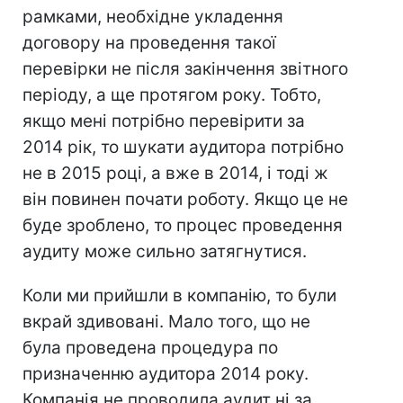
рамками, необхідне укладення
договору на проведення такої
перевірки не після закінчення звітного
періоду, а ще протягом року. Тобто,
якщо мені потрібно перевірити за
2014 рік, то шукати аудитора потрібно
не в 2015 році, а вже в 2014, і тоді ж
він повинен почати роботу. Якщо це не
буде зроблено, то процес проведення
аудиту може сильно затягнутися.
Коли ми прийшли в компанію, то були
вкрай здивовані. Мало того, що не
була проведена процедура по
призначенню аудитора 2014 року.
Компанія не проводила аудит ні за