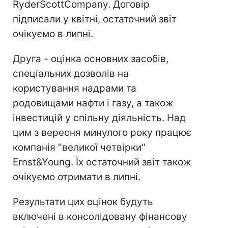
RyderScottCompany. Договір
підписали у квітні, остаточний звіт
очікуємо в липні.
Друга - оцінка основних засобів,
спеціальних дозволів на
користування надрами та
родовищами нафти і газу, а також
інвестицій у спільну діяльність. Над
цим з вересня минулого року працює
компанія "великої четвірки"
Ernst&Young. Їх остаточний звіт також
очікуємо отримати в липні.
Результати цих оцінок будуть
включені в консолідовану фінансову