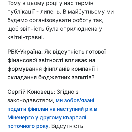
Тому в цьому році у нас термін
публікації - липень. В майбутньому ми
будемо організовувати роботу так,
щоб звітність була оприлюднена у
квітні-травні.
РБК-Україна: Як відсутність готової
фінансової звітності впливає на
формування фінпланів компанії і
складання бюджетних запитів?
Сергій Коновець:
Згідно з
законодавством,
ми зобов'язані
подати фінплан на наступний рік в
Міненерго у другому кварталі
поточного року
. Відсутність