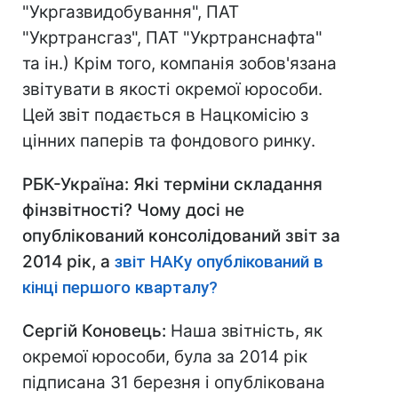
"Укргазвидобування", ПАТ
"Укртрансгаз", ПАТ "Укртранснафта"
та ін.) Крім того, компанія зобов'язана
звітувати в якості окремої юрособи.
Цей звіт подається в Нацкомісію з
цінних паперів та фондового ринку.
РБК-Україна: Які терміни складання
фінзвітності? Чому досі не
опублікований консолідований звіт за
2014 рік, а
звіт НАКу опублікований в
кінці першого кварталу?
Сергій Коновець:
Наша звітність, як
окремої юрособи, була за 2014 рік
підписана 31 березня і опублікована