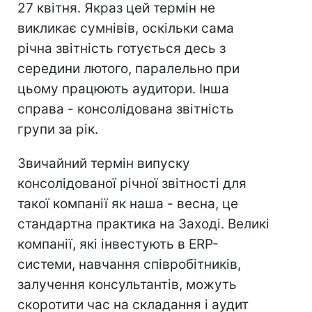
27 квітня. Якраз цей термін не
викликає сумнівів, оскільки сама
річна звітність готується десь з
середини лютого, паралельно при
цьому працюють аудитори. Інша
справа - консолідована звітність
групи за рік.
Звичайний термін випуску
консолідованої річної звітності для
такої компанії як наша - весна, це
стандартна практика на Заході. Великі
компанії, які інвестують в ERP-
системи, навчання співробітників,
залучення консультантів, можуть
скоротити час на складання і аудит