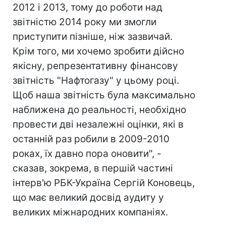
2012 і 2013, тому до роботи над
звітністю 2014 року ми змогли
приступити пізніше, ніж зазвичай.
Крім того, ми хочемо зробити дійсно
якісну, репрезентативну фінансову
звітність "Нафтогазу" у цьому році.
Щоб наша звітність була максимально
наближена до реальності, необхідно
провести дві незалежні оцінки, які в
останній раз робили в 2009-2010
роках, їх давно пора оновити", -
сказав, зокрема, в першій частині
інтерв'ю РБК-Україна Сергій Коновець,
що має великий досвід аудиту у
великих міжнародних компаніях.