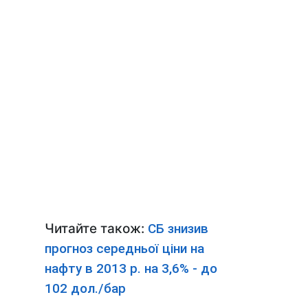
Читайте також:
СБ знизив
прогноз середньої ціни на
нафту в 2013 р. на 3,6% - до
102 дол./бар