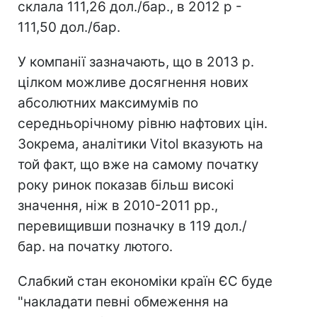
склала 111,26 дол./бар., в 2012 р -
111,50 дол./бар.
У компанії зазначають, що в 2013 р.
цілком можливе досягнення нових
абсолютних максимумів по
середньорічному рівню нафтових цін.
Зокрема, аналітики Vitol вказують на
той факт, що вже на самому початку
року ринок показав більш високі
значення, ніж в 2010-2011 рр.,
перевищивши позначку в 119 дол./
бар. на початку лютого.
Слабкий стан економіки країн ЄС буде
"накладати певні обмеження на