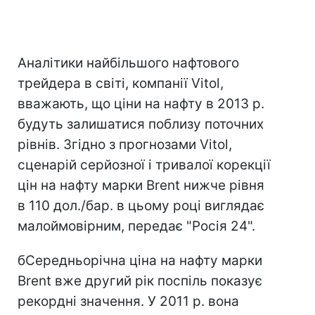
Аналітики найбільшого нафтового
трейдера в світі, компанії Vitol,
вважають, що ціни на нафту в 2013 р.
будуть залишатися поблизу поточних
рівнів. Згідно з прогнозами Vitol,
сценарій серйозної і тривалої корекції
цін на нафту марки Brent нижче рівня
в 110 дол./бар. в цьому році виглядає
малоймовірним, передає "Росія 24".
бСередньорічна ціна на нафту марки
Brent вже другий рік поспіль показує
рекордні значення. У 2011 р. вона