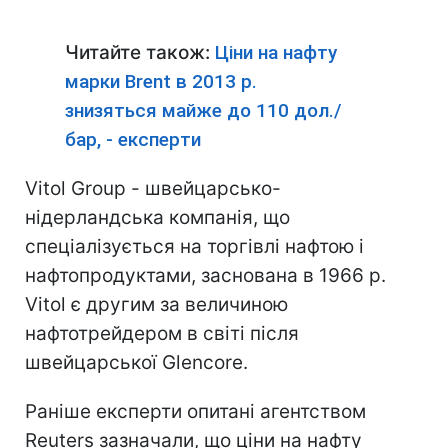
Читайте також:
Ціни на нафту
марки Brent в 2013 р.
знизяться майже до 110 дол./
бар, - експерти
Vitol Group - швейцарсько-
нідерландська компанія, що
спеціалізується на торгівлі нафтою і
нафтопродуктами, заснована в 1966 р.
Vitol є другим за величиною
нафтотрейдером в світі після
швейцарської Glencore.
Раніше експерти опитані агентством
Reuters зазначали, що ціни на нафту