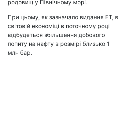
родовищ у Північному морі.
При цьому, як зазначало видання FT, в
світовій економіці в поточному році
відбудеться збільшення добового
попиту на нафту в розмірі близько 1
млн бар.