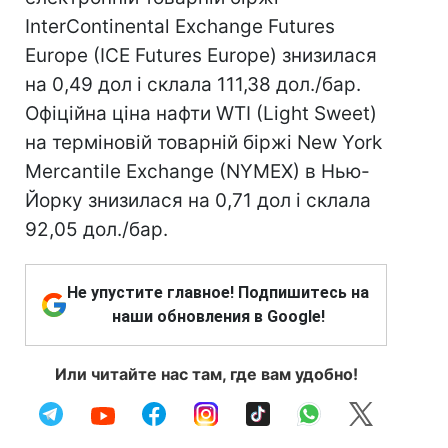
InterContinental Exchange Futures
Europe (IСE Futures Europe) знизилася
на 0,49 дол і склала 111,38 дол./бар.
Офіційна ціна нафти WTI (Light Sweet)
на терміновій товарній біржі New York
Mercantile Exchange (NYMEX) в Нью-
Йорку знизилася на 0,71 дол і склала
92,05 дол./бар.
Не упустите главное! Подпишитесь на
наши обновления в Google!
Или читайте нас там, где вам удобно!