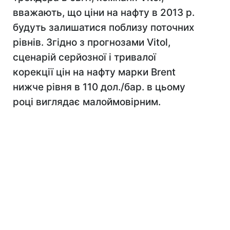
вважають, що ціни на нафту в 2013 р.
будуть залишатися поблизу поточних
рівнів. Згідно з прогнозами Vitol,
сценарій серйозної і тривалої
корекції цін на нафту марки Brent
нижче рівня в 110 дол./бар. в цьому
році виглядає малоймовірним.