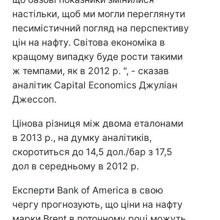
настільки, щоб ми могли переглянути
песимістичний погляд на перспективу
цін на нафту.
Світова економіка в
кращому випадку буде рости такими
ж темпами, як в 2012 р. ", - сказав
аналітик Capital Economics Джуліан
Джессоп.
Цінова різниця між двома еталонами
в 2013 р., на думку аналітиків,
скоротиться до 14,5 дол./бар з 17,5
дол в середньому в 2012 р.
Експерти Bank of America в свою
чергу прогнозують, що ціни на нафту
марки Brent в поточному році можуть