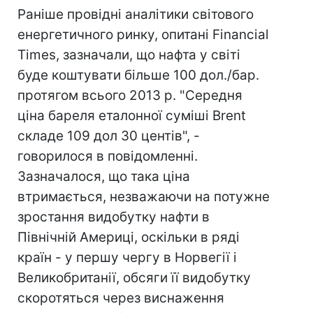
Раніше провідні аналітики світового
енергетичного ринку, опитані Financial
Times, зазначали, що нафта у світі
буде коштувати більше 100 дол./бар.
протягом всього 2013 р. "Середня
ціна бареля еталонної суміші Brent
складе 109 дол 30 центів", -
говорилося в повідомленні.
Зазначалося, що така ціна
втримається, незважаючи на потужне
зростання видобутку нафти в
Північній Америці, оскільки в ряді
країн - у першу чергу в Норвегії і
Великобританії, обсяги її видобутку
скоротяться через виснаження