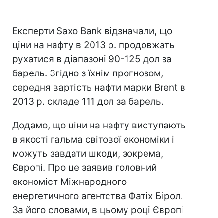
Експерти Saxo Bank відзначали, що
ціни на нафту в 2013 р. продовжать
рухатися в діапазоні 90-125 дол за
барель. Згідно з їхнім прогнозом,
середня вартість нафти марки Brent в
2013 р. складе 111 дол за барель.
Додамо, що ціни на нафту виступають
в якості гальма світової економіки і
можуть завдати шкоди, зокрема,
Європі. Про це заявив головний
економіст Міжнародного
енергетичного агентства Фатіх Бірол.
За його словами, в цьому році Європі