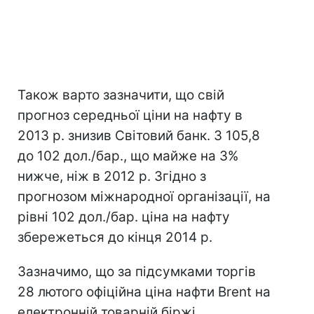
Також варто зазначити, що свій
прогноз середньої ціни на нафту в
2013 р. знизив Світовий банк. З 105,8
до 102 дол./бар., що майже на 3%
нижче, ніж в 2012 р. Згідно з
прогнозом міжнародної організації, на
рівні 102 дол./бар. ціна на нафту
збережеться до кінця 2014 р.
Зазначимо, що за підсумками торгів
28 лютого офіційна ціна нафти Brent на
електронній товарній біржі