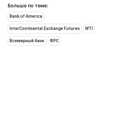
Больше по теме:
Bank of America
InterContinental Exchange Futures
WTI
Всемирный банк
ФРС