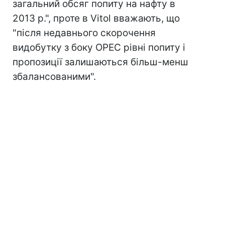
загальний обсяг попиту на нафту в
2013 р.", проте в Vitol вважають, що
"після недавнього скорочення
видобутку з боку OPEC рівні попиту і
пропозиції залишаються більш-менш
збалансованими".