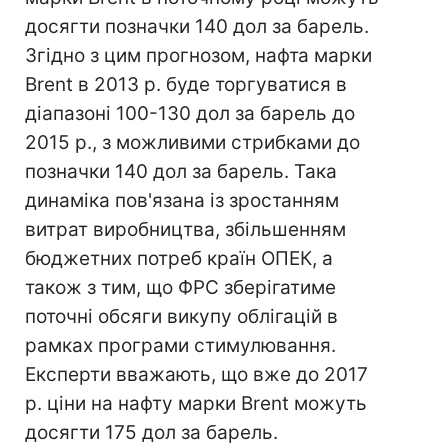
досягти позначки 140 дол за барель.
Згідно з цим прогнозом, нафта марки
Brent в 2013 р. буде торгуватися в
діапазоні 100-130 дол за барель до
2015 р., з можливими стрибками до
позначки 140 дол за барель. Така
динаміка пов'язана із зростанням
витрат виробництва, збільшенням
бюджетних потреб країн ОПЕК, а
також з тим, що ФРС зберігатиме
поточні обсяги викупу облігацій в
рамках програми стимулювання.
Експерти вважають, що вже до 2017
р. ціни на нафту марки Brent можуть
досягти 175 дол за барель.