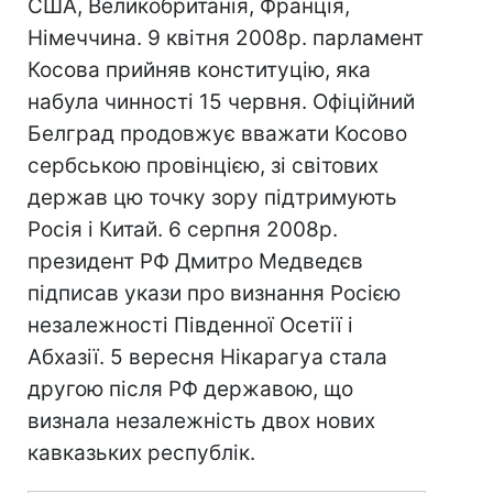
США, Великобританія, Франція,
Німеччина. 9 квітня 2008р. парламент
Косова прийняв конституцію, яка
набула чинності 15 червня. Офіційний
Белград продовжує вважати Косово
сербською провінцією, зі світових
держав цю точку зору підтримують
Росія і Китай. 6 серпня 2008р.
президент РФ Дмитро Медведєв
підписав укази про визнання Росією
незалежності Південної Осетії і
Абхазії. 5 вересня Нікарагуа стала
другою після РФ державою, що
визнала незалежність двох нових
кавказьких республік.