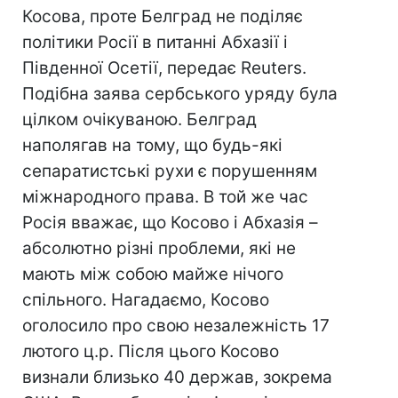
Косова, проте Белград не поділяє
політики Росії в питанні Абхазії і
Південної Осетії, передає Reuters.
Подібна заява сербського уряду була
цілком очікуваною. Белград
наполягав на тому, що будь-які
сепаратистські рухи є порушенням
міжнародного права. В той же час
Росія вважає, що Косово і Абхазія –
абсолютно різні проблеми, які не
мають між собою майже нічого
спільного. Нагадаємо, Косово
оголосило про свою незалежність 17
лютого ц.р. Після цього Косово
визнали близько 40 держав, зокрема