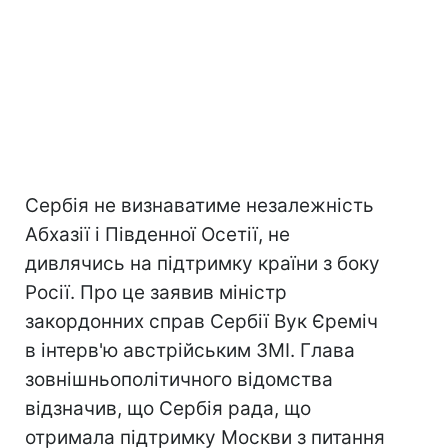
Сербія не визнаватиме незалежність
Абхазії і Південної Осетії, не
дивлячись на підтримку країни з боку
Росії. Про це заявив міністр
закордонних справ Сербії Вук Єреміч
в інтерв'ю австрійським ЗМІ. Глава
зовнішньополітичного відомства
відзначив, що Сербія рада, що
отримала підтримку Москви з питання