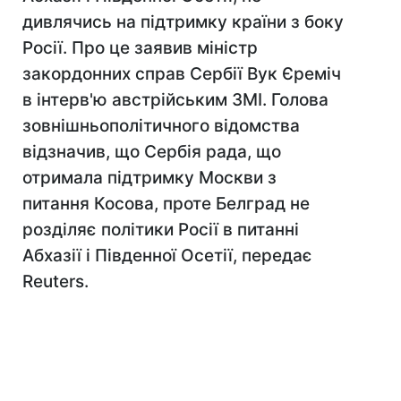
дивлячись на підтримку країни з боку
Росії. Про це заявив міністр
закордонних справ Сербії Вук Єреміч
в інтерв'ю австрійським ЗМІ. Голова
зовнішньополітичного відомства
відзначив, що Сербія рада, що
отримала підтримку Москви з
питання Косова, проте Белград не
розділяє політики Росії в питанні
Абхазії і Південної Осетії, передає
Reuters.