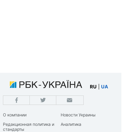
RU
|
UA
О компании
Новости Украины
Редакционная политика и
Аналитика
стандарты