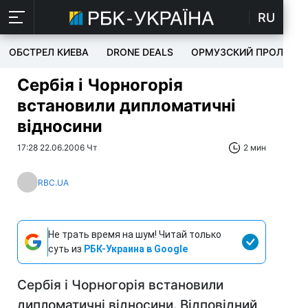
RU
ОБСТРЕЛ КИЕВА
DRONE DEALS
ОРМУЗСКИЙ ПРОЛИВ
Сербія і Чорногорія
встановили дипломатичні
відносини
17:28 22.06.2006 Чт
2 мин
RBC.UA
Не трать время на шум! Читай только
суть из
РБК-Украина в Google
Сербія і Чорногорія встановили
дипломатичні відносини. Відповідний