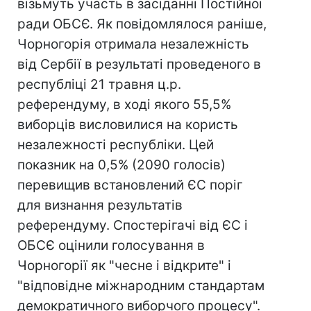
візьмуть участь в засіданні Постійної
ради ОБСЄ. Як повідомлялося раніше,
Чорногорія отримала незалежність
від Сербії в результаті проведеного в
республіці 21 травня ц.р.
референдуму, в ході якого 55,5%
виборців висловилися на користь
незалежності республіки. Цей
показник на 0,5% (2090 голосів)
перевищив встановлений ЄС поріг
для визнання результатів
референдуму. Спостерігачі від ЄС і
ОБСЄ оцінили голосування в
Чорногорії як "чесне і відкрите" і
"відповідне міжнародним стандартам
демократичного виборчого процесу".