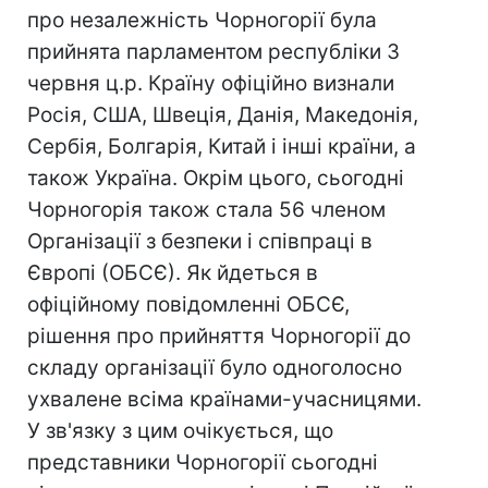
про незалежність Чорногорії була
прийнята парламентом республіки 3
червня ц.р. Країну офіційно визнали
Росія, США, Швеція, Данія, Македонія,
Сербія, Болгарія, Китай і інші країни, а
також Україна. Окрім цього, сьогодні
Чорногорія також стала 56 членом
Організації з безпеки і співпраці в
Європі (ОБСЄ). Як йдеться в
офіційному повідомленні ОБСЄ,
рішення про прийняття Чорногорії до
складу організації було одноголосно
ухвалене всіма країнами-учасницями.
У зв'язку з цим очікується, що
представники Чорногорії сьогодні