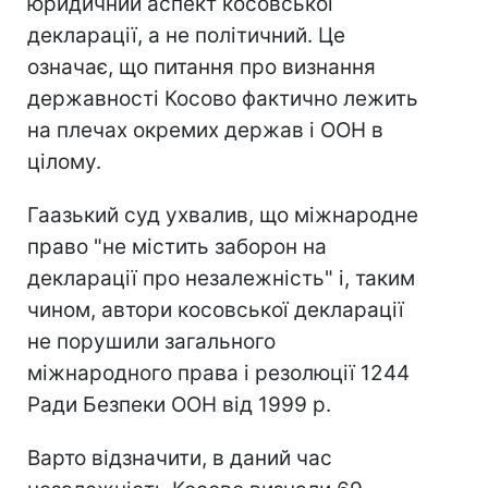
юридичний аспект косовської
декларації, а не політичний. Це
означає, що питання про визнання
державності Косово фактично лежить
на плечах окремих держав і ООН в
цілому.
Гаазький суд ухвалив, що міжнародне
право "не містить заборон на
декларації про незалежність" і, таким
чином, автори косовської декларації
не порушили загального
міжнародного права і резолюції 1244
Ради Безпеки ООН від 1999 р.
Варто відзначити, в даний час