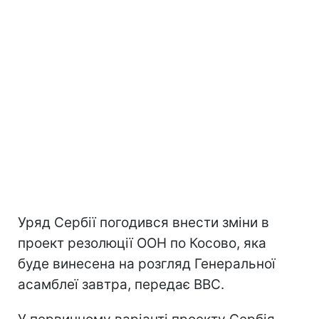
Уряд Сербії погодився внести зміни в
проект резолюції ООН по Косово, яка
буде винесена на розгляд Генеральної
асамблеї завтра, передає ВВС.