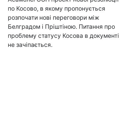
по Косово, в якому пропонується
розпочати нові переговори між
Белградом і Пріштіною. Питання про
проблему статусу Косова в документі
не зачіпається.