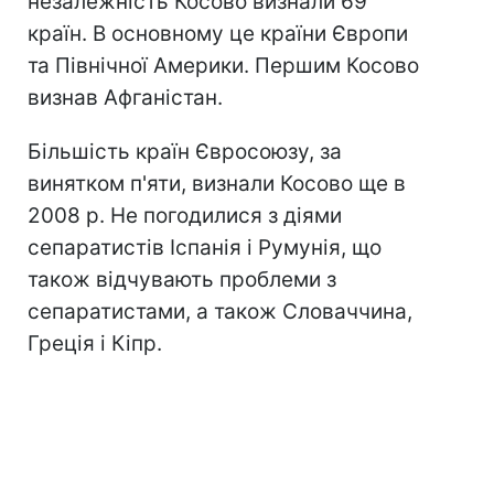
незалежність Косово визнали 69
країн. В основному це країни Європи
та Північної Америки. Першим Косово
визнав Афганістан.
Більшість країн Євросоюзу, за
винятком п'яти, визнали Косово ще в
2008 р. Не погодилися з діями
сепаратистів Іспанія і Румунія, що
також відчувають проблеми з
сепаратистами, а також Словаччина,
Греція і Кіпр.