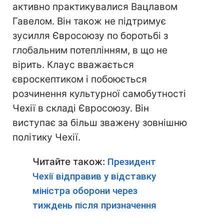
активно практикувалися Вацлавом
Гавелом. Він також не підтримує
зусилля Євросоюзу по боротьбі з
глобальним потеплінням, в що не
вірить. Клаус вважається
євроскептиком і побоюється
розчинення культурної самобутності
Чехії в складі Євросоюзу. Він
виступає за більш зважену зовнішню
політику Чехії.
Читайте також:
Президент
Чехії відправив у відставку
міністра оборони через
тиждень після призначення