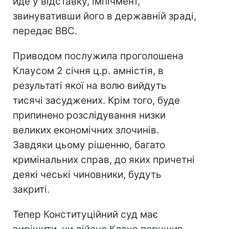
йде у відставку, імпічмент,
звинувативши його в державній зраді,
передає BBC.
Приводом послужила проголошена
Клаусом 2 січня ц.р. амністія, в
результаті якої на волю вийдуть
тисячі засуджених. Крім того, буде
припинено розслідування низки
великих економічних злочинів.
Завдяки цьому рішенню, багато
кримінальних справ, до яких причетні
деякі чеські чиновники, будуть
закриті.
Тепер Конституційний суд має