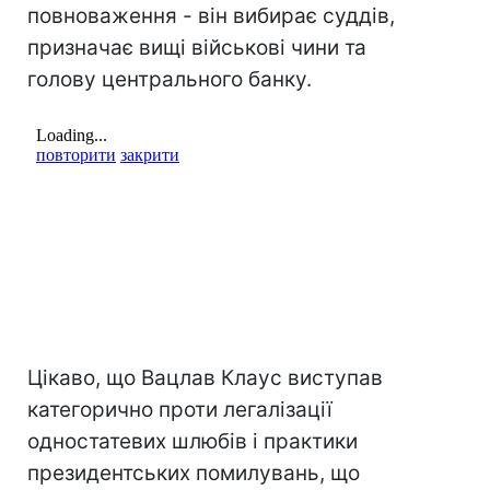
повноваження - він вибирає суддів,
призначає вищі військові чини та
голову центрального банку.
Цікаво, що Вацлав Клаус виступав
категорично проти легалізації
одностатевих шлюбів і практики
президентських помилувань, що