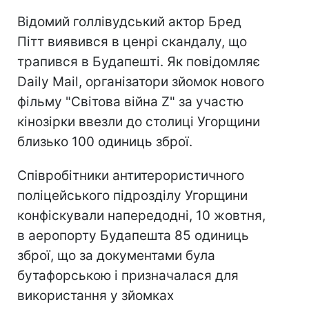
Відомий голлівудський актор Бред
Пітт виявився в ценрі скандалу, що
трапився в Будапешті. Як повідомляє
Daily Mail, організатори зйомок нового
фільму "Світова війна Z" за участю
кінозірки ввезли до столиці Угорщини
близько 100 одиниць зброї.
Співробітники антитерористичного
поліцейського підрозділу Угорщини
конфіскували напередодні, 10 жовтня,
в аеропорту Будапешта 85 одиниць
зброї, що за документами була
бутафорською і призначалася для
використання у зйомках