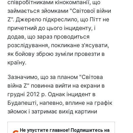
співробітниками кінокомпанії, що
займається зйомками "Світової війни
Z". Джерело підкреслило, що Пітт не
причетний до цього інциденту, і
додав, що зараз проводиться
розслідування, покликане з'ясувати,
як бойову зброю зуміли провезти в
країну.
Зазначимо, що за планом "Світова
війна Z" повинна вийти на екрани в
грудні 2012 р. Однак інцидент в
Будапешті, напевно, вплине на графік
зйомок і затримає вихід картини
Не упустите главное! Подпишитесь на