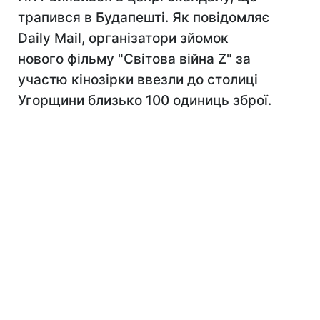
трапився в Будапешті. Як повідомляє
Daily Mail, організатори зйомок
нового фільму "Світова війна Z" за
участю кінозірки ввезли до столиці
Угорщини близько 100 одиниць зброї.