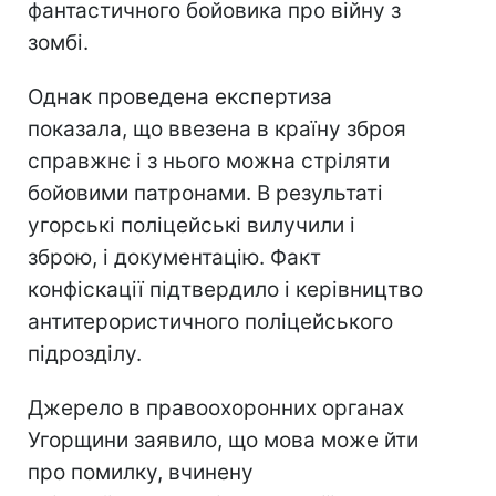
фантастичного бойовика про війну з
зомбі.
Однак проведена експертиза
показала, що ввезена в країну зброя
справжнє і з нього можна стріляти
бойовими патронами. В результаті
угорські поліцейські вилучили і
зброю, і документацію. Факт
конфіскації підтвердило і керівництво
антитерористичного поліцейського
підрозділу.
Джерело в правоохоронних органах
Угорщини заявило, що мова може йти
про помилку, вчинену