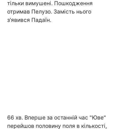
тільки вимушені. Пошкодження
отримав Пелузо. Замість нього
з'явився Падаїн.
66 хв. Вперше за останній час "Юве"
перейшов половину поля в кількості,