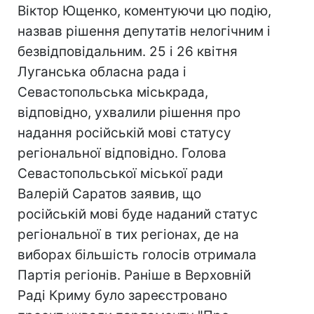
Віктор Ющенко, коментуючи цю подію,
назвав рішення депутатів нелогічним і
безвідповідальним. 25 і 26 квітня
Луганська обласна рада і
Севастопольська міськрада,
відповідно, ухвалили рішення про
надання російській мові статусу
регіональної відповідно. Голова
Севастопольської міської ради
Валерій Саратов заявив, що
російській мові буде наданий статус
регіональної в тих регіонах, де на
виборах більшість голосів отримала
Партія регіонів. Раніше в Верховній
Раді Криму було зареєстровано