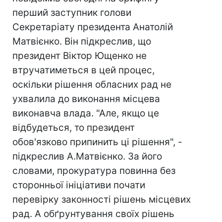
перший заступник голови
Секретаріату президента Анатолій
Матвієнко. Він підкреслив, що
президент Віктор Ющенко не
втручатиметься в цей процес,
оскільки рішення обласних рад не
ухвалила до виконання місцева
виконавча влада. "Але, якщо це
відбудеться, то президент
обов'язково припинить ці рішення", -
підкреслив А.Матвієнко. За його
словами, прокуратура повинна без
сторонньої ініціативи почати
перевірку законності рішень місцевих
рад. А обґрунтування своїх рішень