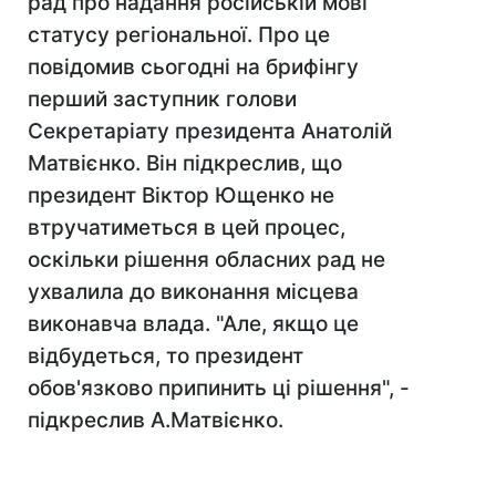
рад про надання російській мові
статусу регіональної. Про це
повідомив сьогодні на брифінгу
перший заступник голови
Секретаріату президента Анатолій
Матвієнко. Він підкреслив, що
президент Віктор Ющенко не
втручатиметься в цей процес,
оскільки рішення обласних рад не
ухвалила до виконання місцева
виконавча влада. "Але, якщо це
відбудеться, то президент
обов'язково припинить ці рішення", -
підкреслив А.Матвієнко.