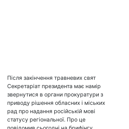
Після закінчення травневих свят
Секретаріат президента має намір
звернутися в органи прокуратури з
приводу рішення обласних і міських
рад про надання російській мові
статусу регіональної. Про це
повідомив сьогодні на брифінгу