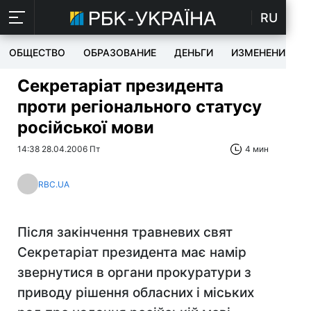
RU
ОБЩЕСТВО
ОБРАЗОВАНИЕ
ДЕНЬГИ
ИЗМЕНЕНИЯ
Секретаріат президента
проти регіонального статусу
російської мови
14:38 28.04.2006 Пт
4 мин
RBC.UA
Після закінчення травневих свят
Секретаріат президента має намір
звернутися в органи прокуратури з
приводу рішення обласних і міських