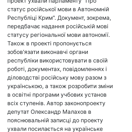
проект ухвали парламенту "Про
статус російської мови в Автономній
Республіці Крим". Документ, зокрема,
передбачає надання російській мові
статусу регіональної мови автономії.
Також в проекті пропонується
зобов'язати виконавчі органи
республіки використовувати в своїй
роботі, документах, повідомленнях і
діловодстві російську мову разом з
українською, а також розробити зміни
в освітні програми учбових установ
всіх ступенів. Автор законопроекту
депутат Олександр Малахов в
пояснювальній записці до проекту
ухвали посилається на українське