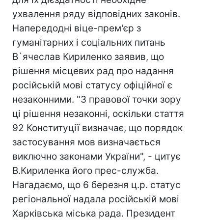
ухвалення ряду відповідних законів.
Напередодні віце-прем'єр з
гуманітарних і соціальних питань
В`ячеслав Кириленко заявив, що
рішення місцевих рад про надання
російській мові статусу офіційної є
незаконними. "З правової точки зору
ці рішення незаконні, оскільки стаття
92 Конституції визначає, що порядок
застосування мов визначається
виключно законами України", - цитує
В.Кириленка його прес-служба.
Нагадаємо, що 6 березня ц.р. статус
регіональної надала російській мові
Харківська міська рада. Президент