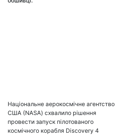
обшивці.
Національне аерокосмічне агентство
США (NASA) схвалило рішення
провести запуск пілотованого
космічного корабля Discovery 4