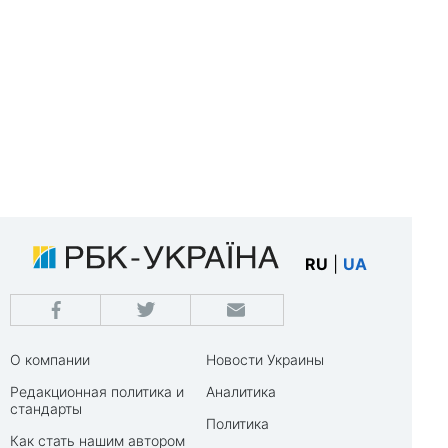
RU
|
UA
О компании
Новости Украины
Редакционная политика и
Аналитика
стандарты
Политика
Как стать нашим автором