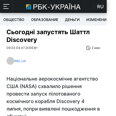
RU
ОБЩЕСТВО
ОБРАЗОВАНИЕ
ДЕНЬГИ
ИЗМЕНЕНИЯ
Сьогодні запустять Шаттл
Discovery
09:33 04.07.2006 Вт
2 мин
RBC.UA
Національне аерокосмічне агентство
США (NASA) схвалило рішення
провести запуск пілотованого
космічного корабля Discovery 4
липня, попри виявлені пошкодження в