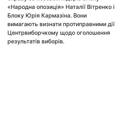
«Народна опозиція» Наталії Вітренко і
Блоку Юрія Кармазіна. Вони
вимагають визнати протиправними дії
Центрвиборчкому щодо оголошення
результатів виборів.