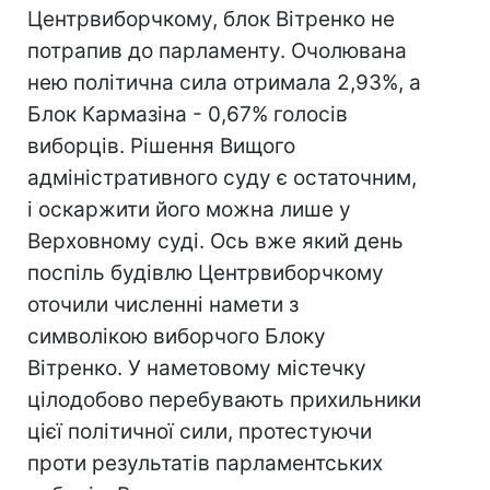
Центрвиборчкому, блок Вітренко не
потрапив до парламенту. Очолювана
нею політична сила отримала 2,93%, а
Блок Кармазіна - 0,67% голосів
виборців. Рішення Вищого
адміністративного суду є остаточним,
і оскаржити його можна лише у
Верховному суді. Ось вже який день
поспіль будівлю Центрвиборчкому
оточили численні намети з
символікою виборчого Блоку
Вітренко. У наметовому містечку
цілодобово перебувають прихильники
цієї політичної сили, протестуючи
проти результатів парламентських