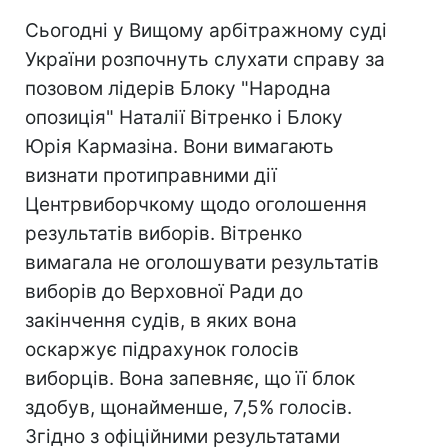
Сьогодні у Вищому арбітражному суді
України розпочнуть слухати справу за
позовом лідерів Блоку "Народна
опозиція" Наталії Вітренко і Блоку
Юрія Кармазіна. Вони вимагають
визнати протиправними дії
Центрвиборчкому щодо оголошення
результатів виборів. Вітренко
вимагала не оголошувати результатів
виборів до Верховної Ради до
закінчення судів, в яких вона
оскаржує підрахунок голосів
виборців. Вона запевняє, що її блок
здобув, щонайменше, 7,5% голосів.
Згідно з офіційними результатами