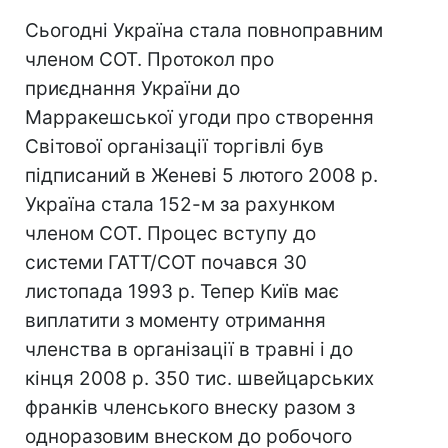
Сьогодні Україна стала повноправним
членом СОТ. Протокол про
приєднання України до
Марракешської угоди про створення
Світової організації торгівлі був
підписаний в Женеві 5 лютого 2008 р.
Україна стала 152-м за рахунком
членом СОТ. Процес вступу до
системи ГАТТ/СОТ почався 30
листопада 1993 р. Тепер Київ має
виплатити з моменту отримання
членства в організації в травні і до
кінця 2008 р. 350 тис. швейцарських
франків членського внеску разом з
одноразовим внеском до робочого