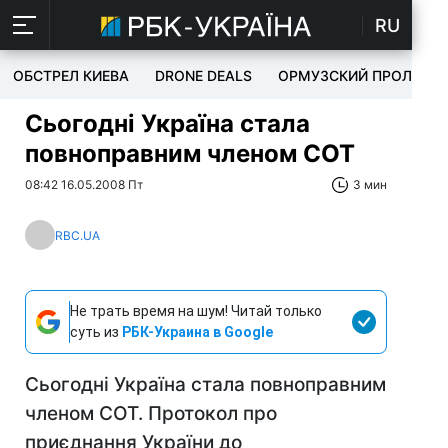
RU
ОБСТРЕЛ КИЕВА
DRONE DEALS
ОРМУЗСКИЙ ПРОЛИВ
Сьогодні Україна стала
повноправним членом СОТ
08:42 16.05.2008 Пт
3 мин
RBC.UA
Не трать время на шум! Читай только
суть из
РБК-Украина в Google
Сьогодні Україна стала повноправним
членом СОТ. Протокол про
приєднання України до