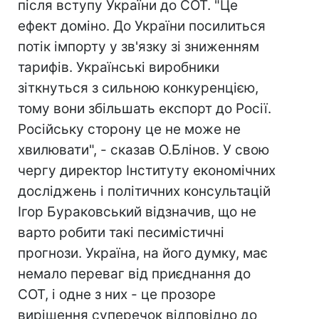
після вступу України до СОТ. "Це
ефект доміно. До України посилиться
потік імпорту у зв'язку зі зниженням
тарифів. Українські виробники
зіткнуться з сильною конкуренцією,
тому вони збільшать експорт до Росії.
Російську сторону це не може не
хвилювати", - сказав О.Блінов. У свою
чергу директор Інституту економічних
досліджень і політичних консультацій
Ігор Бураковський відзначив, що не
варто робити такі песимістичні
прогнози. Україна, на його думку, має
немало переваг від приєднання до
СОТ, і одне з них - це прозоре
вирішення суперечок відповідно до