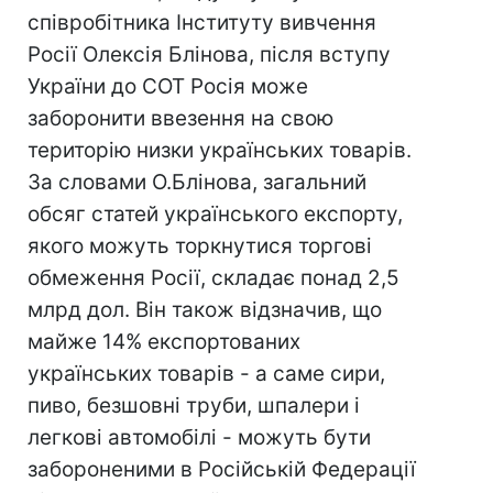
співробітника Інституту вивчення
Росії Олексія Блінова, після вступу
України до СОТ Росія може
заборонити ввезення на свою
територію низки українських товарів.
За словами О.Блінова, загальний
обсяг статей українського експорту,
якого можуть торкнутися торгові
обмеження Росії, складає понад 2,5
млрд дол. Він також відзначив, що
майже 14% експортованих
українських товарів - а саме сири,
пиво, безшовні труби, шпалери і
легкові автомобілі - можуть бути
забороненими в Російській Федерації