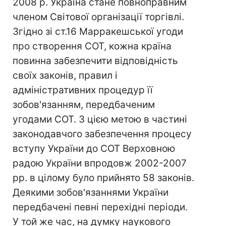
2008 р. Україна стане повноправним
членом Світової організації торгівлі.
Згідно зі ст.16 Марракешської угоди
про створення СОТ, кожна країна
повинна забезпечити відповідність
своїх законів, правил і
адміністративних процедур її
зобов'язанням, передбаченим
угодами СОТ. З цією метою в частині
законодавчого забезпечення процесу
вступу України до СОТ Верховною
радою України впродовж 2002-2007
рр. в цілому було прийнято 58 законів.
Деякими зобов'язаннями України
передбачені певні перехідні періоди.
У той же час, на думку наукового