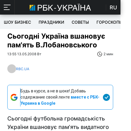
RU
ШОУ БИЗНЕС
ПРАЗДНИКИ
СОВЕТЫ
ГОРОСКОПЫ
Сьогодні Україна вшановує
пам'ять В.Лобановського
13:55 13.05.2008 Вт
2 мин
RBC.UA
Будь в курсе, а не в шоке! Добавь
содержание своей ленте
вместе с РБК-
Украина в Google
Сьогодні футбольна громадськість
України вшановує пам'ять видатного