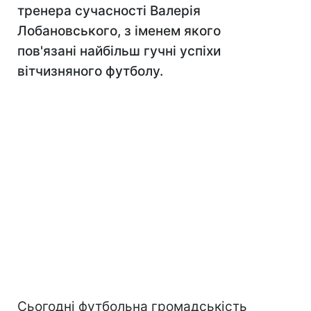
тренера сучасності Валерія
Лобановського, з іменем якого
пов'язані найбільш гучні успіхи
вітчизняного футболу.
Сьогодні футбольна громадськість