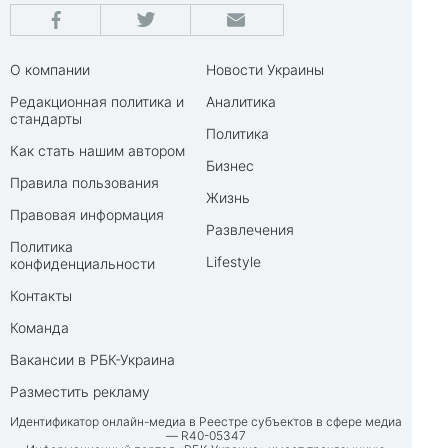
О компании
Новости Украины
Редакционная политика и
Аналитика
стандарты
Политика
Как стать нашим автором
Бизнес
Правила пользования
Жизнь
Правовая информация
Развлечения
Политика
Lifestyle
конфиденциальности
Контакты
Команда
Вакансии в РБК-Украина
Разместить рекламу
Идентификатор онлайн-медиа в Реестре субъектов в сфере медиа
— R40-05347