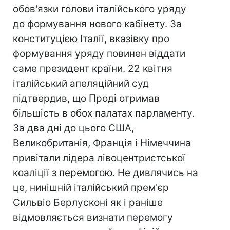
обов'язки голови італійського уряду
до формування нового кабінету. За
конституцією Італії, вказівку про
формування уряду повинен віддати
саме президент країни. 22 квітня
італійський апеляційний суд
підтвердив, що Проді отримав
більшість в обох палатах парламенту.
За два дні до цього США,
Великобританія, Франція і Німеччина
привітали лідера лівоцентристської
коаліції з перемогою. Не дивлячись на
це, нинішній італійський прем'єр
Сильвіо Берлусконі як і раніше
відмовляється визнати перемогу