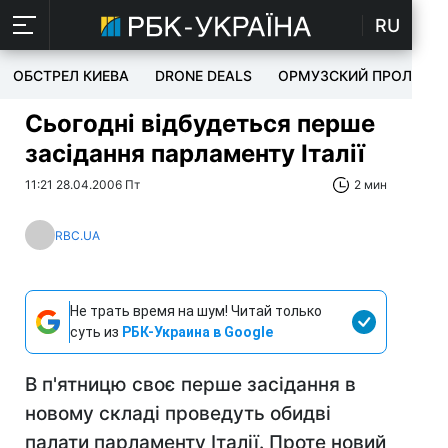
RU
ОБСТРЕЛ КИЕВА
DRONE DEALS
ОРМУЗСКИЙ ПРОЛИВ
Сьогодні відбудеться перше
засідання парламенту Італії
11:21 28.04.2006 Пт
2 мин
RBC.UA
Не трать время на шум! Читай только
суть из
РБК-Украина в Google
В п'ятницю своє перше засідання в
новому складі проведуть обидві
палати парламенту Італії. Проте новий