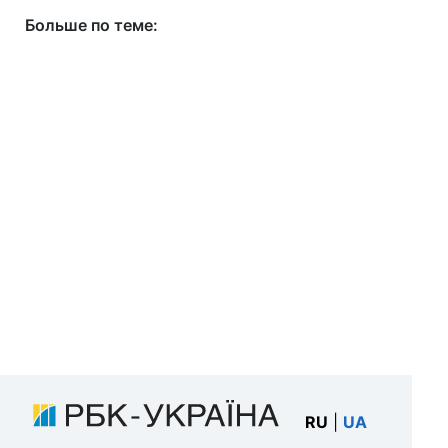
Больше по теме:
RU
|
UA