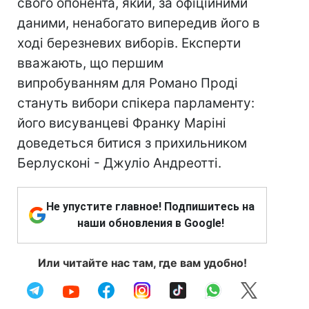
свого опонента, який, за офіційними
даними, ненабогато випередив його в
ході березневих виборів. Експерти
вважають, що першим
випробуванням для Романо Проді
стануть вибори спікера парламенту:
його висуванцеві Франку Маріні
доведеться битися з прихильником
Берлусконі - Джуліо Андреотті.
Не упустите главное! Подпишитесь на
наши обновления в Google!
Или читайте нас там, где вам удобно!