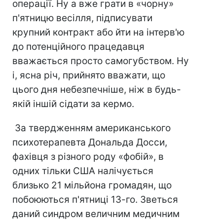
операції. Ну а вже грати в «чорну»
п'ятницю весілля, підписувати
крупний контракт або йти на інтерв'ю
до потенційного працедавця
вважається просто самогубством. Ну
і, ясна річ, прийнято вважати, що
цього дня небезпечніше, ніж в будь-
якій іншій сідати за кермо.
За твердженням американського
психотерапевта Дональда Досси,
фахівця з різного роду «фобій», в
одних тільки США налічується
близько 21 мільйона громадян, що
побоюються п'ятниці 13-го. Зветься
даний синдром величним медичним