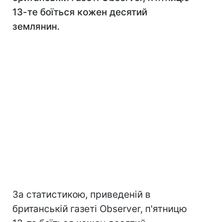
13-те боїться кожен десятий
землянин.
За статистикою, приведеній в
британській газеті Observer, п'ятницю