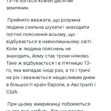
13-те боїться кожен десятий
землянин.
Прийнято вважати, що розумна
людина схильна шукати і знаходити
логічні пояснення всьому, що
відбувається в навколишньому світі.
Коли ж людина пояснень не
знаходить, йому стає трохи ніяково.
Таке ж відбувається і в п'ятницю 13-
го, яка випадає іноді раз, а то і тричі
на рік і вважається нещасливим днем
в більшості країн Європи, в Австралії і
США.
При цьому американці побоюються