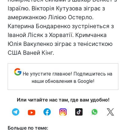
Ізраїлю. Вікторія Кутузова зіграє з
американкою Лілією Остерло.
Катерина Бондаренко зустрінеться з
Іваной Лісяк з Хорватії. Кримчанка
Юлія Вакуленко зіграє з тенісисткою
США Ваней Кінг.
Не упустите главное! Подпишитесь на
наши обновления в Google!
Или читайте нас там, где вам удобно!
Больше по теме: