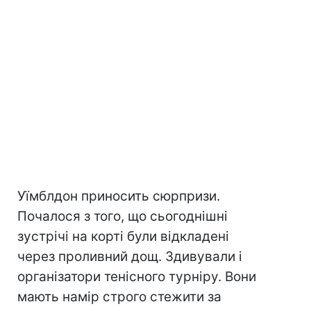
Уїмблдон приносить сюрпризи.
Почалося з того, що сьогоднішні
зустрічі на корті були відкладені
через проливний дощ. Здивували і
організатори тенісного турніру. Вони
мають намір строго стежити за