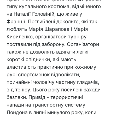
типу купального костюма, відміченого
на Наталії Головіній, що живе у
Франції. Поглиблені декольте, які так
люблять Марія Шарапова і Марія
Кириленко, організатори турніру
поставили під заборону. Організатори
також не дозволять вдягати легкі
короткі спіднички, які мають
властивість практично при кожному
русі спортсменок відволікати,
принаймні чоловічу частину глядачів,
від тенісу. Цього року посилені заходи
безпеки. Привід - терористичні
напади на транспортну систему
Лондона в липні минулого року, коли