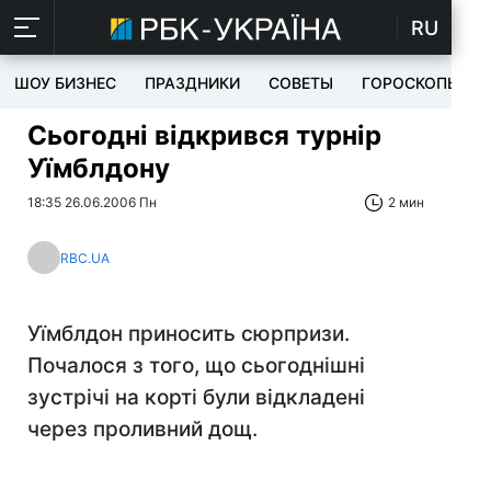
RU
ШОУ БИЗНЕС
ПРАЗДНИКИ
СОВЕТЫ
ГОРОСКОПЫ
Сьогодні відкрився турнір
Уїмблдону
18:35 26.06.2006 Пн
2 мин
RBC.UA
Уїмблдон приносить сюрпризи.
Почалося з того, що сьогоднішні
зустрічі на корті були відкладені
через проливний дощ.