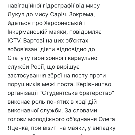
навігаційної гідрографії від мису
Лукул до мису Саріч. Зокрема,
йдеться про Херсонеській і
Інкерманській маяки, повідомляє
ICTV. Вартові на цих об'єктах
зобов'язані діяти відповідно до
Статуту гарнізонної і караульної
служби Росії, що вирішує
застосування зброї на посту проти
порушників межі поста. Керівництво
організації "Студентське братерство"
виконає роль понятих в ході дій
виконавчої служби. За словами
голови молодіжного об'єднання Олега
Яценка, при візиті на маяки, у випадку