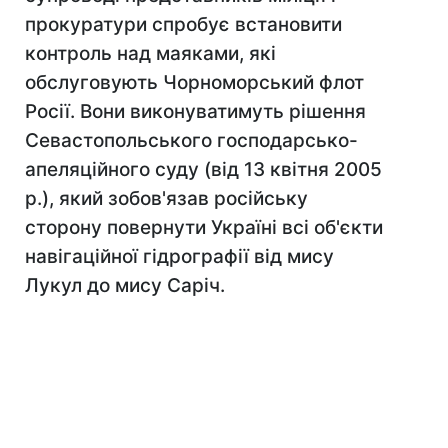
прокуратури спробує встановити
контроль над маяками, які
обслуговують Чорноморський флот
Росії. Вони виконуватимуть рішення
Севастопольського господарсько-
апеляційного суду (від 13 квітня 2005
р.), який зобов'язав російську
сторону повернути Україні всі об'єкти
навігаційної гідрографії від мису
Лукул до мису Саріч.