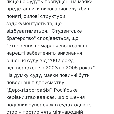
якщо не будуть пропущені на маяки
представники виконавчої служби і
поняті, силові структури
задокументують те, що
відбуватиметься. "Студентське
братерство" сподівається, що
"створення помаранчевої коаліції
нарешті забезпечить виконання
рішення суду від 2002 року,
підтверджене в 2003 і в 2005 роках".
На думку суду, маяки повинні бути
повернені підприємству
"Держгідрографія". Російське
керівництво вважає, що рішення
подібних суперечок в судах однієї зі
сторін протирічять міжнародній