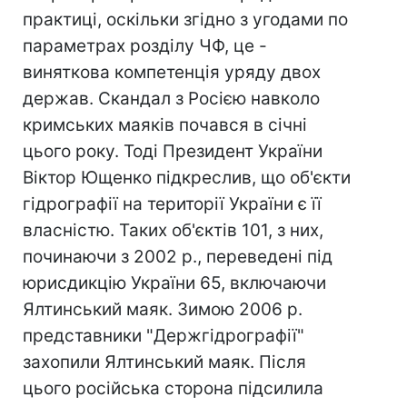
практиці, оскільки згідно з угодами по
параметрах розділу ЧФ, це -
виняткова компетенція уряду двох
держав. Скандал з Росією навколо
кримських маяків почався в січні
цього року. Тоді Президент України
Віктор Ющенко підкреслив, що об'єкти
гідрографії на території України є її
власністю. Таких об'єктів 101, з них,
починаючи з 2002 р., переведені під
юрисдикцію України 65, включаючи
Ялтинський маяк. Зимою 2006 р.
представники "Держгідрографії"
захопили Ялтинський маяк. Після
цього російська сторона підсилила