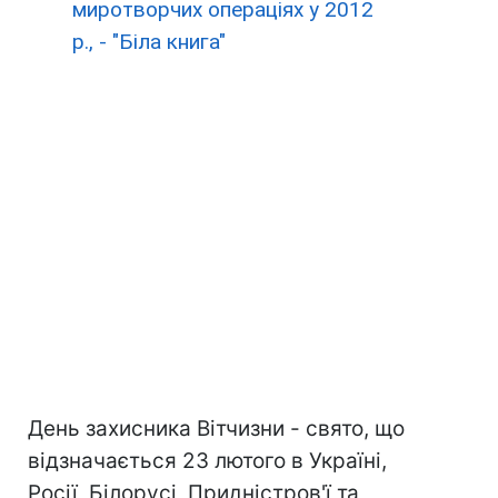
миротворчих операціях у 2012
р., - "Біла книга"
День захисника Вітчизни - свято, що
відзначається 23 лютого в Україні,
Росії, Білорусі, Придністров'ї та