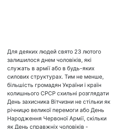
Для деяких людей свято 23 лютого
залишилося днем чоловіків, які
служать в армії або в будь-яких
силових структурах. Тим не менше,
більшість громадян України і країн
колишнього СРСР схильні розглядати
День захисника Вітчизни не стільки як
річницю великої перемоги або День
Народження Червоної Армії, скільки
як День справжніх чоловіків -