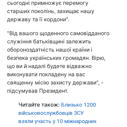
сьогодні примножує перемогу
старших поколінь, захищає нашу
державу та її кордони".
"Від вашого щоденного самовідданого
служіння батьківщині залежить
обороноздатність нашої країни і
безпека українських громадян. Вірю,
що ви й надалі будете відважно
виконувати покладену на вас
священну місію захисту держави", -
підсумував Президент.
Читайте також:
Близько 1200
військовослужбовців ЗСУ
взяли участь у 10 міжнародних