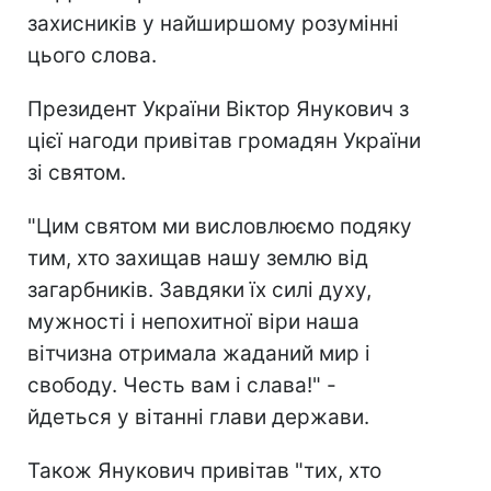
захисників у найширшому розумінні
цього слова.
Президент України Віктор Янукович з
цієї нагоди привітав громадян України
зі святом.
"Цим святом ми висловлюємо подяку
тим, хто захищав нашу землю від
загарбників. Завдяки їх силі духу,
мужності і непохитної віри наша
вітчизна отримала жаданий мир і
свободу. Честь вам і слава!" -
йдеться у вітанні глави держави.
Також Янукович привітав "тих, хто