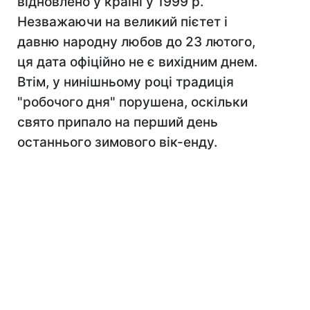
відновлено у країні у 1999 р.
Незважаючи на великий пієтет і
давню народну любов до 23 лютого,
ця дата офіційно не є вихідним днем.
Втім, у нинішньому році традиція
"робочого дня" порушена, оскільки
свято припало на перший день
останнього зимового вік-енду.