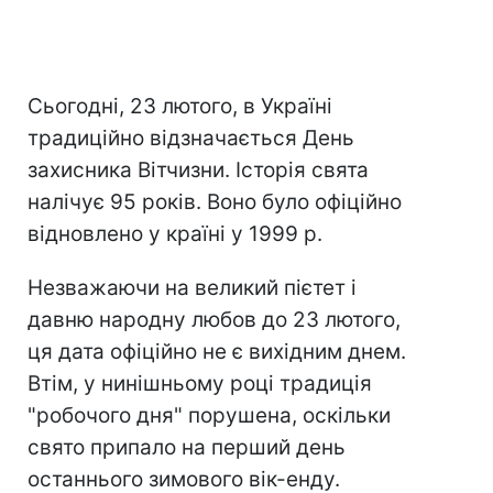
Сьогодні, 23 лютого, в Україні
традиційно відзначається День
захисника Вітчизни. Історія свята
налічує 95 років. Воно було офіційно
відновлено у країні у 1999 р.
Незважаючи на великий пієтет і
давню народну любов до 23 лютого,
ця дата офіційно не є вихідним днем.
Втім, у нинішньому році традиція
"робочого дня" порушена, оскільки
свято припало на перший день
останнього зимового вік-енду.