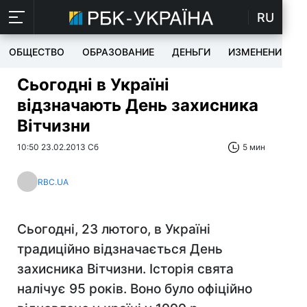
RU
ОБЩЕСТВО
ОБРАЗОВАНИЕ
ДЕНЬГИ
ИЗМЕНЕНИЯ
Сьогодні в Україні
відзначають День захисника
Вітчизни
10:50 23.02.2013 Сб
5 мин
RBC.UA
Сьогодні, 23 лютого, в Україні
традиційно відзначається День
захисника Вітчизни. Історія свята
налічує 95 років. Воно було офіційно