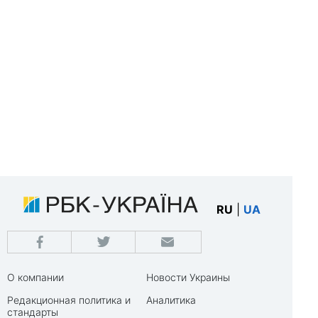
RU
|
UA
О компании
Новости Украины
Редакционная политика и
Аналитика
стандарты