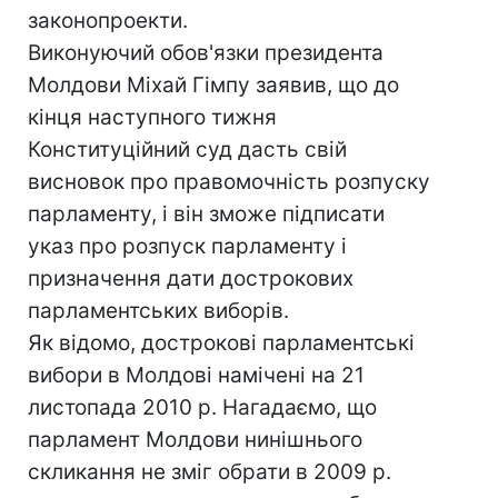
законопроекти.
Виконуючий обов'язки президента
Молдови Міхай Гімпу заявив, що до
кінця наступного тижня
Конституційний суд дасть свій
висновок про правомочність розпуску
парламенту, і він зможе підписати
указ про розпуск парламенту і
призначення дати дострокових
парламентських виборів.
Як відомо, дострокові парламентські
вибори в Молдові намічені на 21
листопада 2010 р. Нагадаємо, що
парламент Молдови нинішнього
скликання не зміг обрати в 2009 р.