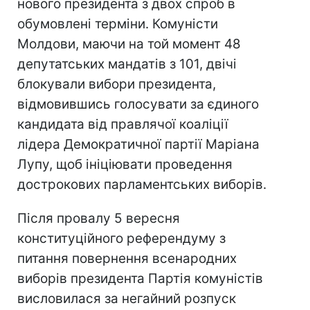
нового президента з двох спроб в
обумовлені терміни. Комуністи
Молдови, маючи на той момент 48
депутатських мандатів з 101, двічі
блокували вибори президента,
відмовившись голосувати за єдиного
кандидата від правлячої коаліції
лідера Демократичної партії Маріана
Лупу, щоб ініціювати проведення
дострокових парламентських виборів.
Після провалу 5 вересня
конституційного референдуму з
питання повернення всенародних
виборів президента Партія комуністів
висловилася за негайний розпуск