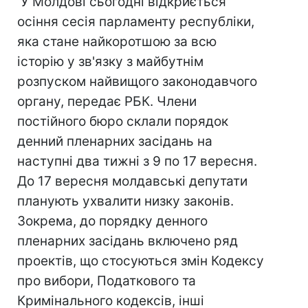
У Молдові сьогодні відкриється
осіння сесія парламенту республіки,
яка стане найкоротшою за всю
історію у зв'язку з майбутнім
розпуском найвищого законодавчого
органу, передає РБК. Члени
постійного бюро склали порядок
денний пленарних засідань на
наступні два тижні з 9 по 17 вересня.
До 17 вересня молдавські депутати
планують ухвалити низку законів.
Зокрема, до порядку денного
пленарних засідань включено ряд
проектів, що стосуються змін Кодексу
про вибори, Податкового та
Кримінального кодексів, інші