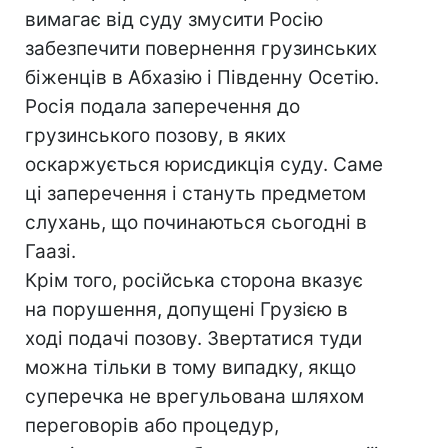
вимагає від суду змусити Росію
забезпечити повернення грузинських
біженців в Абхазію і Південну Осетію.
Росія подала заперечення до
грузинського позову, в яких
оскаржується юрисдикція суду. Саме
ці заперечення і стануть предметом
слухань, що починаються сьогодні в
Гаазі.
Крім того, російська сторона вказує
на порушення, допущені Грузією в
ході подачі позову. Звертатися туди
можна тільки в тому випадку, якщо
суперечка не врегульована шляхом
переговорів або процедур,