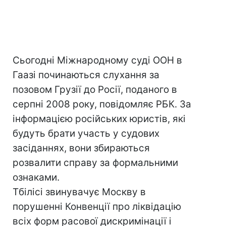
Сьогодні Міжнародному суді ООН в
Гаазі починаються слухання за
позовом Грузії до Росії, поданого в
серпні 2008 року, повідомляє РБК. За
інформацією російських юристів, які
будуть брати участь у судових
засіданнях, вони збираються
розвалити справу за формальними
ознаками.
Тбілісі звинувачує Москву в
порушенні Конвенції про ліквідацію
всіх форм расової дискримінації і