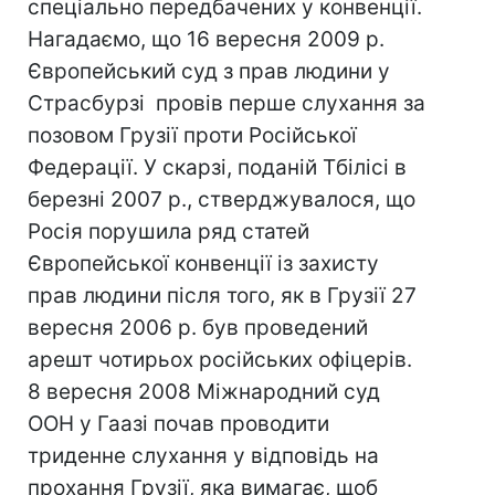
спеціально передбачених у конвенції.
Нагадаємо, що 16 вересня 2009 р.
Європейський суд з прав людини у
Страсбурзі провів перше слухання за
позовом Грузії проти Російської
Федерації. У скарзі, поданій Тбілісі в
березні 2007 р., стверджувалося, що
Росія порушила ряд статей
Європейської конвенції із захисту
прав людини після того, як в Грузії 27
вересня 2006 р. був проведений
арешт чотирьох російських офіцерів.
8 вересня 2008 Міжнародний суд
ООН у Гаазі почав проводити
триденне слухання у відповідь на
прохання Грузії, яка вимагає, щоб