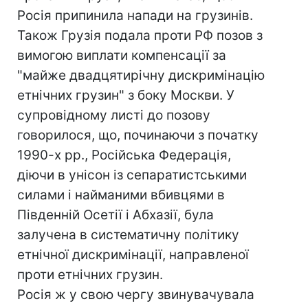
Росія припинила напади на грузинів.
Також Грузія подала проти РФ позов з
вимогою виплати компенсації за
"майже двадцятирічну дискримінацію
етнічних грузин" з боку Москви. У
супровідному листі до позову
говорилося, що, починаючи з початку
1990-х рр., Російська Федерація,
діючи в унісон із сепаратистськими
силами і найманими вбивцями в
Південній Осетії і Абхазії, була
залучена в систематичну політику
етнічної дискримінації, направленої
проти етнічних грузин.
Росія ж у свою чергу звинувачувала