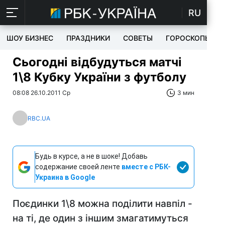
RU
ШОУ БИЗНЕС
ПРАЗДНИКИ
СОВЕТЫ
ГОРОСКОПЫ
Сьогодні відбудуться матчі
1\8 Кубку України з футболу
08:08 26.10.2011 Ср
3 мин
RBC.UA
Будь в курсе, а не в шоке! Добавь
содержание своей ленте
вместе с РБК-
Украина в Google
Поєдинки 1\8 можна поділити навпіл -
на ті, де один з іншим змагатимуться