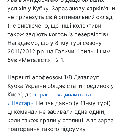
успіхів у Кубку. Зараз знову харків'яни
не привезуть свій оптимальний склад
(не виключено, що інші колективи
також задіють когось із резервістів).
Нагадаємо, що у 8-му турі сезону
2011/2012 рр. на Галичині сильнішим
був «Металіст» - 2:1.
Нарешті апофеозом 1/8 Датагруп
Кубка України обіцяє стати поєдинок у
Києві, де
зіграють «Динамо» та
«Шахтар»
. Не так давно (у 11-му турі)
ці команди не забивали одна одній,
коли також грали у столиці. Але зараз
повторення такого підсумку