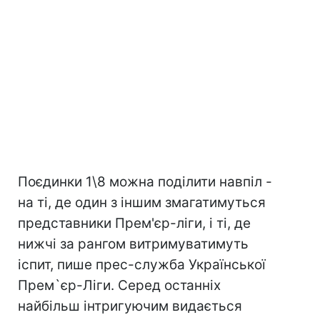
Поєдинки 1\8 можна поділити навпіл -
на ті, де один з іншим змагатимуться
представники Прем'єр-ліги, і ті, де
нижчі за рангом витримуватимуть
іспит, пише прес-служба Української
Прем`єр-Ліги. Серед останніх
найбільш інтригуючим видається