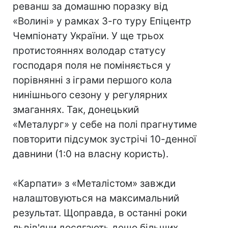
реванш за домашню поразку від
«Волині» у рамках 3-го туру Епіцентр
Чемпіонату України. У ще трьох
протистояннях володар статусу
господаря поля не поміняється у
порівнянні з іграми першого кола
нинішнього сезону у регулярних
змаганнях. Так, донецький
«Металург» у себе на полі прагнутиме
повторити підсумок зустрічі 10-денної
давнини (1:0 на власну користь).
«Карпати» з «Металістом» завжди
налаштовуються на максимальний
результат. Щоправда, в останні роки
львів'яни досягають дещо більших