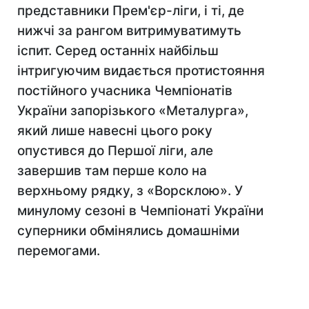
представники Прем'єр-ліги, і ті, де
нижчі за рангом витримуватимуть
іспит. Серед останніх найбільш
інтригуючим видається протистояння
постійного учасника Чемпіонатів
України запорізького «Металурга»,
який лише навесні цього року
опустився до Першої ліги, але
завершив там перше коло на
верхньому рядку, з «Ворсклою». У
минулому сезоні в Чемпіонаті України
суперники обмінялись домашніми
перемогами.