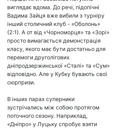
виглядає вдома. До речі, підопічні
Вадима Зайця вже вибили з турніру
інший столичний клуб - «Оболонь»
(2:1). А от від «Чорноморця» та «Зорі»
просто вимагається демонстрація
класу, якого має бути достатньо для
перемоги друголігових
дніпродзержинської «Сталі» та «Сум»
відповідно. Але у Кубку бувають свої
сюрпризи.
В інших парах суперники
зустрічались між собою протягом
поточного сезону. Наприклад,
«Дніпро» у Луцьку спробує взяти