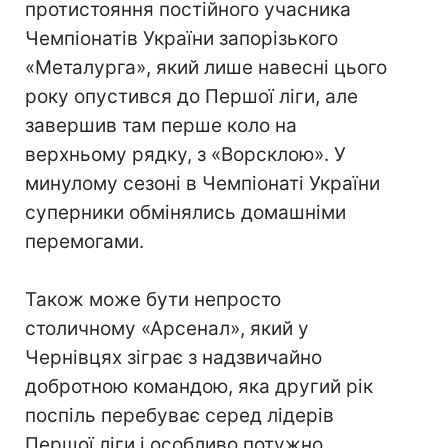
протистояння постійного учасника
Чемпіонатів України запорізького
«Металурга», який лише навесні цього
року опустився до Першої ліги, але
завершив там перше коло на
верхньому рядку, з «Ворсклою». У
минулому сезоні в Чемпіонаті України
суперники обмінялись домашніми
перемогами.
Також може бути непросто
столичному «Арсенал», який у
Чернівцях зіграє з надзвичайно
добротною командою, яка другий рік
поспіль перебуває серед лідерів
Першої ліги і особливо потужно