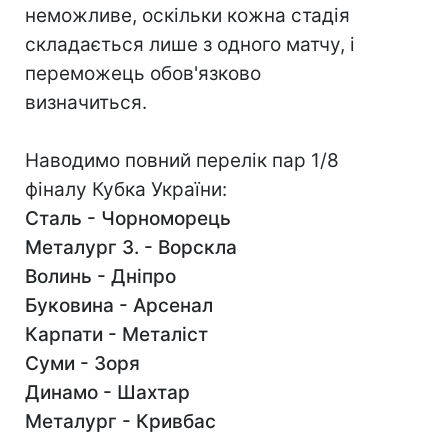
неможливе, оскільки кожна стадія
складається лише з одного матчу, і
переможець обов'язково
визначиться.
Наводимо повний перелік пар 1/8
фіналу Кубка України:
Сталь - Чорноморець
Металург З. - Ворскла
Волинь - Дніпро
Буковина - Арсенал
Карпати - Металіст
Суми - Зоря
Динамо - Шахтар
Металург - Кривбас