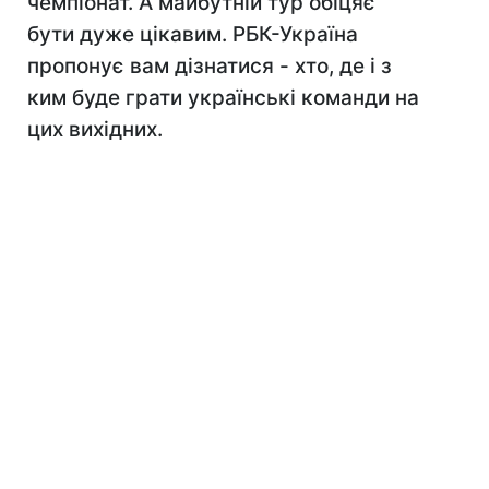
чемпіонат. А майбутній тур обіцяє
бути дуже цікавим. РБК-Україна
пропонує вам дізнатися - хто, де і з
ким буде грати українські команди на
цих вихідних.