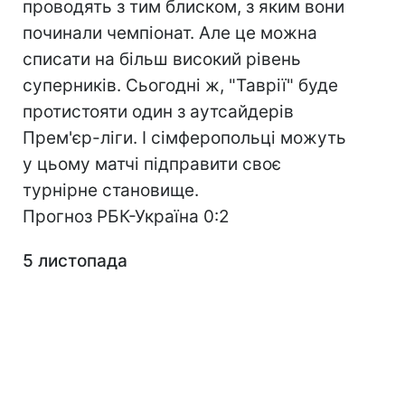
проводять з тим блиском, з яким вони
починали чемпіонат. Але це можна
списати на більш високий рівень
суперників. Сьогодні ж, "Таврії" буде
протистояти один з аутсайдерів
Прем'єр-ліги. І сімферопольці можуть
у цьому матчі підправити своє
турнірне становище.
Прогноз РБК-Україна 0:2
5 листопада