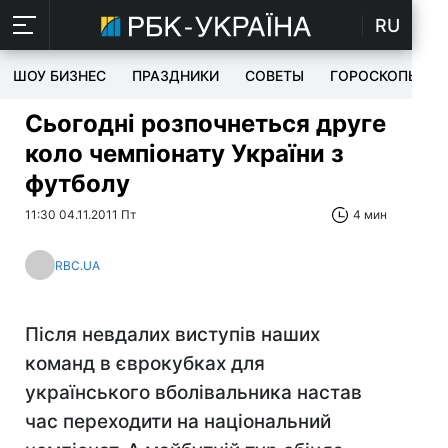
RU
ШОУ БИЗНЕС
ПРАЗДНИКИ
СОВЕТЫ
ГОРОСКОПЫ
Сьогодні розпочнеться друге
коло чемпіонату України з
футболу
11:30 04.11.2011 Пт
4 мин
RBC.UA
Після невдалих виступів наших
команд в єврокубках для
українського вболівальника настав
час переходити на національний