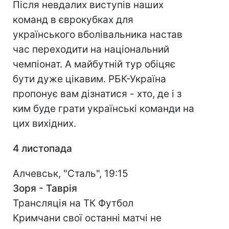
Після невдалих виступів наших
команд в єврокубках для
українського вболівальника настав
час переходити на національний
чемпіонат. А майбутній тур обіцяє
бути дуже цікавим. РБК-Україна
пропонує вам дізнатися - хто, де і з
ким буде грати українські команди на
цих вихідних.
4 листопада
Алчевськ, "Сталь", 19:15
Зоря - Таврія
Трансляція на ТК Футбол
Кримчани свої останні матчі не