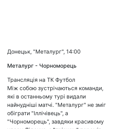
Донецьк, "Металург", 14:00
Металург - Чорноморець
Трансляція на ТК Футбол
Між собою зустрічаються команди,
які в останньому турі видали
найнудніші матчі. "Металург" не зміг
обіграти "Іллічівець", а
"Чорноморець", завдяки красивому